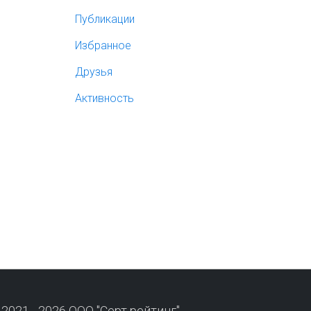
Публикации
Избранное
Друзья
Активность
 2021 - 2026 ООО "Серт рейтинг"