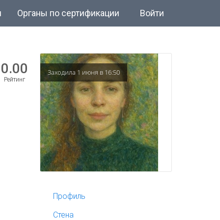
и
Органы по сертификации
Войти
0.00
Заходила 1 июня в 16:50
Рейтинг
Профиль
Стена