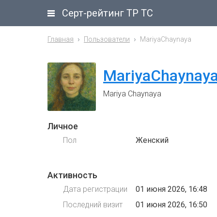
Серт-рейтинг ТР ТС
Главная
Пользователи
MariyaChaynaya
MariyaChaynay
Mariya Chaynaya
Личное
Пол
Женский
Активность
Дата регистрации
01 июня 2026, 16:48
Последний визит
01 июня 2026, 16:50