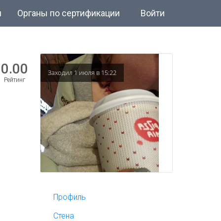
и
Органы по сертификации
Войти
0.00
Заходил 1 июля в 15:22
Рейтинг
Профиль
Стена