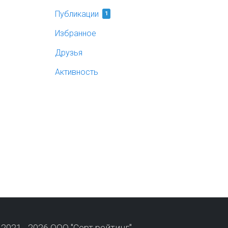
Публикации
1
Избранное
Друзья
Активность
 2021 - 2026 ООО "Серт рейтинг"