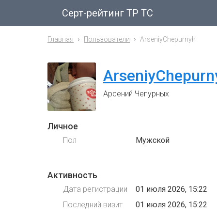
Серт-рейтинг ТР ТС
Главная
Пользователи
ArseniyChepurnyh
ArseniyChepurn
Арсений Чепурных
Личное
Пол
Мужской
Активность
Дата регистрации
01 июля 2026, 15:22
Последний визит
01 июля 2026, 15:22