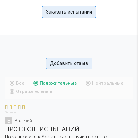
Заказать испытания
Добавить отзыв
Все
Положительные
Нейтральные
Отрицательные
Отлично
В
Валерий
ПРОТОКОЛ ИСПЫТАНИЙ
По запросу в лабораторию получил протокол