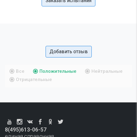
Заказать испытания
Добавить отзыв
Все
Положительные
Нейтральные
Отрицательные
8(495)613-06-57
единая справочная