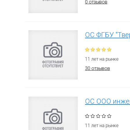
0 отзывов
ОС ФГБУ "Тве
11 лет на рынке
30 отзывов
ОС ООО инжен
11 лет на рынке