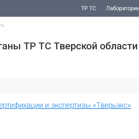
ТР ТС
Лаборатори
ть
аны ТР ТС Тверской области
ертификации и экспертизы «Тверьэкс»