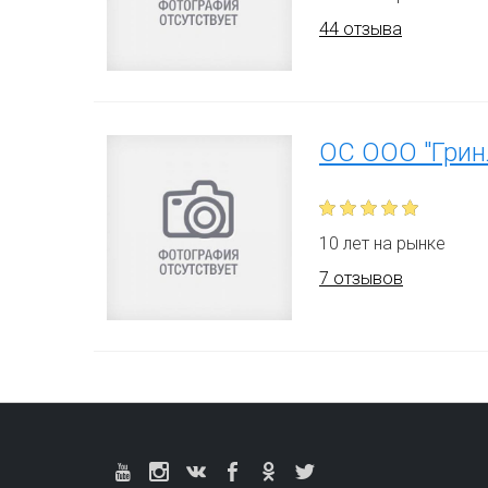
44 отзыва
ОС ООО "Грин
10 лет на рынке
7 отзывов