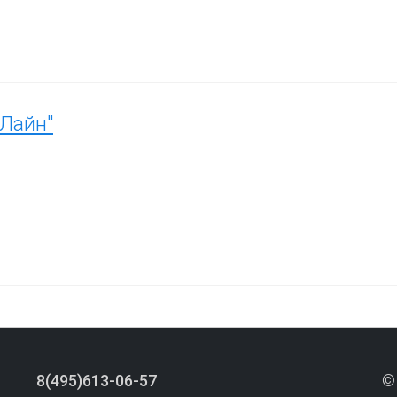
Лайн"
8(495)613-06-57
©