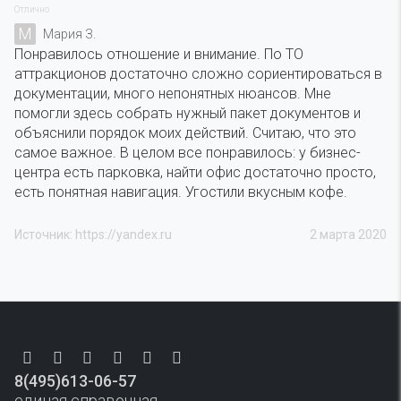
Отлично
М
Мария З.
Понравилось отношение и внимание. По ТО
аттракционов достаточно сложно сориентироваться в
документации, много непонятных нюансов. Мне
помогли здесь собрать нужный пакет документов и
объяснили порядок моих действий. Считаю, что это
самое важное. В целом все понравилось: у бизнес-
центра есть парковка, найти офис достаточно просто,
есть понятная навигация. Угостили вкусным кофе.
Источник: https://yandex.ru
2 марта 2020
8(495)613-06-57
единая справочная