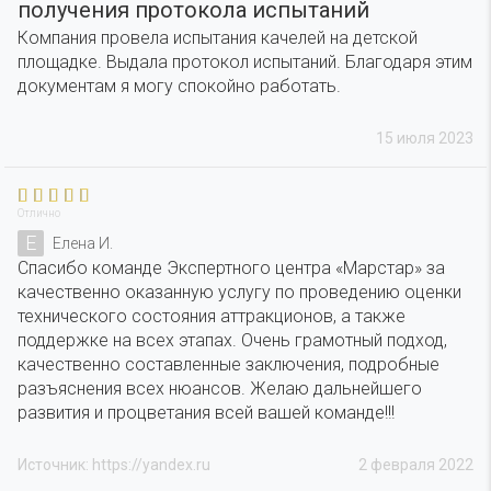
получения протокола испытаний
Компания провела испытания качелей на детской
площадке. Выдала протокол испытаний. Благодаря этим
документам я могу спокойно работать.
15 июля 2023
Отлично
Е
Елена И.
Спасибо команде Экспертного центра «Марстар» за
качественно оказанную услугу по проведению оценки
технического состояния аттракционов, а также
поддержке на всех этапах. Очень грамотный подход,
качественно составленные заключения, подробные
разъяснения всех нюансов. Желаю дальнейшего
развития и процветания всей вашей команде!!!
Источник: https://yandex.ru
2 февраля 2022