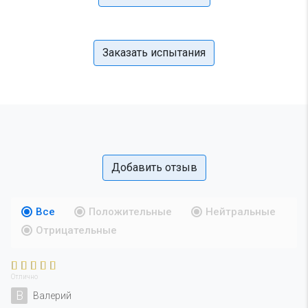
Заказать испытания
Добавить отзыв
Все
Положительные
Нейтральные
Отрицательные
Отлично
В
Валерий