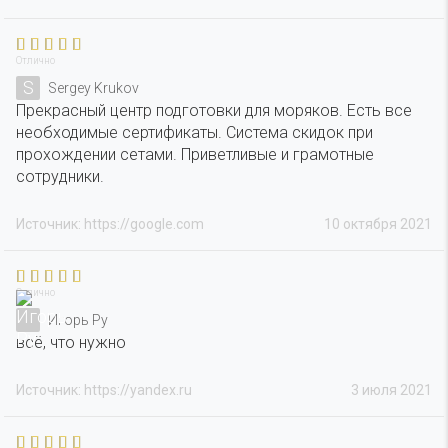
Отлично
S
Sergey Krukov
Прекрасный центр подготовки для моряков. Есть все
необходимые сертификаты. Система скидок при
прохождении сетами. Приветливые и грамотные
сотрудники.
Источник: https://google.com
10 октября 2021
Отлично
Игорь Ру
всё, что нужно
Источник: https://yandex.ru
3 июля 2021