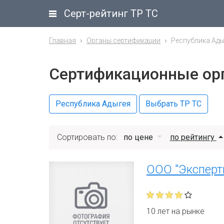
Серт-рейтинг ТР ТС
Главная
Органы сертификации
Республика Ады
Сертификационные ор
Республика Адыгея
Выбрать ТР ТС
Сортировать по:
по цене
по рейтингу
ООО "Эксперт
10 лет на рынке