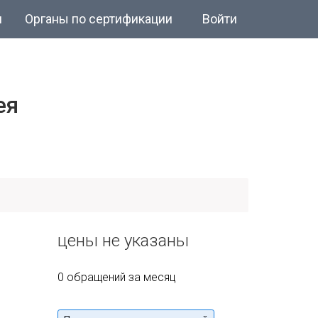
и
Органы по сертификации
Войти
ея
цены не указаны
0 обращений за месяц