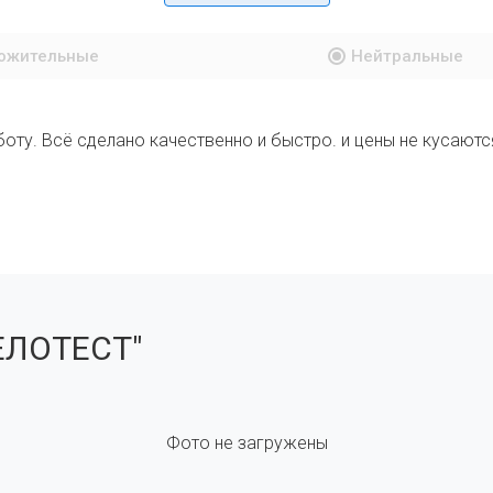
ожительные
Нейтральные
оту. Всё сделано качественно и быстро. и цены не кусаютс
ЕЛОТЕСТ"
Фото не загружены