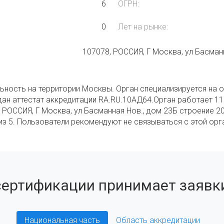
6
ОГРН:
0
Лет на рынке:
107078, РОССИЯ, Г Москва, ул Басман
ьность на территории Москвы. Орган специализируется на 
дан аттестат аккредитации RA.RU.10АД64.Орган работает 11
 РОССИЯ, Г Москва, ул Басманная Нов., дом 23Б строение 20
 из 5. Пользователи рекомендуют не связываться с этой орг
сертификации принимает заявки
Национальная часть
Область аккредитации