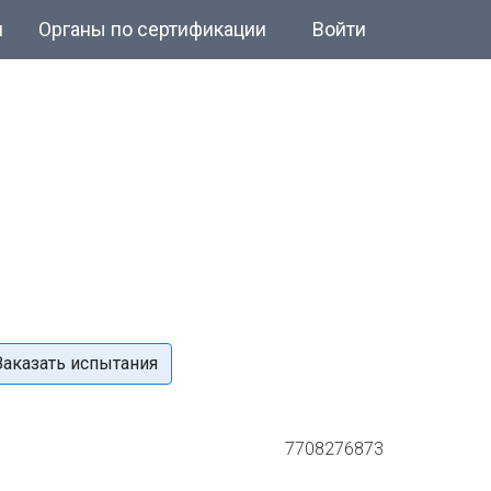
и
Органы по сертификации
Войти
Заказать испытания
7708276873