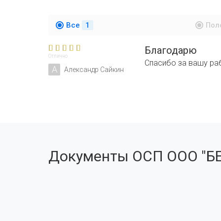
Все
1
Пол
Благодарю
Отлично
Спасибо за вашу раб
А
Александр Сайкин
Документы ОСП ООО "Б