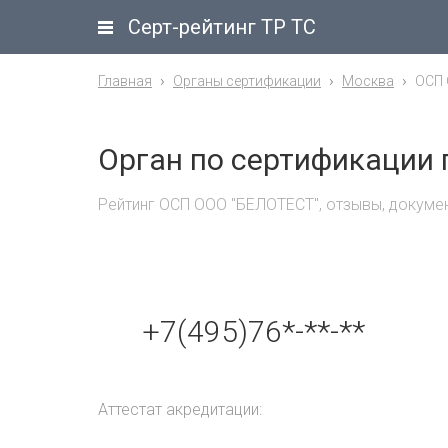
Серт-рейтинг ТР ТС
Главная
Органы сертификации
Москва
ОСП 
Орган по сертификации
Рейтинг ОСП ООО "БЕЛОТЕСТ", отзывы, докуме
+7(495)76*-**-**
Аттестат акредитации: