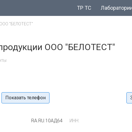
ТР ТС
Лаборатори
ООО "БЕЛОТЕСТ"
 продукции ООО "БЕЛОТЕСТ"
нты
Показать телефон
RA.RU.10АД64
ИНН: