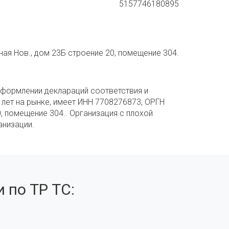
5157746180895
ная Нов., дом 23Б строение 20, помещение 304.
оформлении деклараций соответствия и
 лет на рынке, имеет ИНН 7708276873, ОРГН
, помещение 304.. Организация с плохой
анизации.
 по ТР ТС: