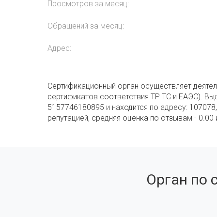
Просмотров за месяц:
Обращений за месяц:
Адрес:
Сертификационный орган осуществляет деятел
сертификатов соответствия ТР ТС и ЕАЭС). Вы
5157746180895 и находится по адресу: 107078,
репутацией, средняя оценка по отзывам - 0.00
Орган по 