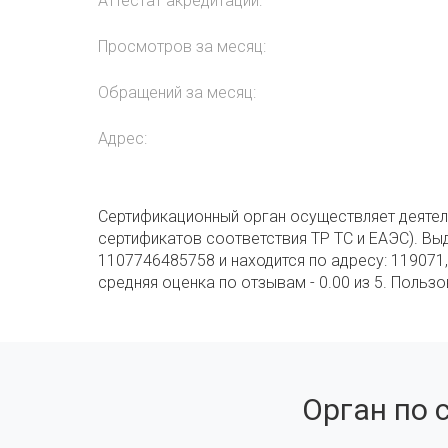
Аттестат акредитации:
Просмотров за месяц:
Обращений за месяц:
Адрес:
Сертификационный орган осуществляет деятел
сертификатов соответствия ТР ТС и ЕАЭС). Вы
1107746485758 и находится по адресу: 119071,
средняя оценка по отзывам - 0.00 из 5. Польз
Орган по 