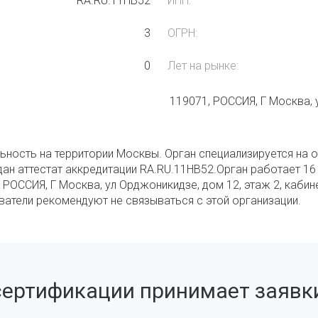
RA.RU.11НВ52
ИНН:
3
ОГРН:
0
Лет на рынке:
119071, РОССИЯ, Г Москва, 
ьность на территории Москвы. Орган специализируется на 
дан аттестат аккредитации RA.RU.11НВ52.Орган работает 16
 РОССИЯ, Г Москва, ул Орджоникидзе, дом 12, этаж 2, кабин
ователи рекомендуют не связываться с этой организации.
сертификации принимает заявки