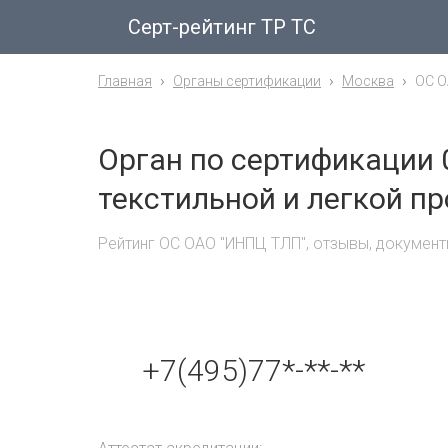
Серт-рейтинг ТР ТС
Главная
Органы сертификации
Москва
ОС О
Орган по сертификации
текстильной и легкой 
Рейтинг ОС ОАО "ИНПЦ ТЛП", отзывы, докумен
+7(495)77*-**-**