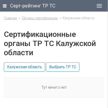
Серт-рейтинг ТР ТС
Гла
ме
Главная
Органы сертификации
Калужская область
Сертификационные
органы ТР ТС Калужской
области
Калужская область
Выбрать ТР ТС
Тут ничего нет