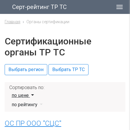
Серт-рейтинг ТР ТС
Гла
ме
Главная
Органы сертификации
Сертификационные
органы ТР ТС
Выбрать регион
Выбрать ТР ТС
Сортировать по:
по цене
по рейтингу
ОС ПР ООО "СЦС"