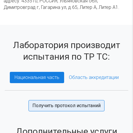
адресу: 433510, РОССИЯ, Ульяновская обл,
Димитровград г, Гагарина ул, д.65, Литер А, Литер А1.
Лаборатория производит
испытания по ТР ТС:
Национальная часть
Область аккредитации
Получить протокол испытаний
Дополнительные услуги