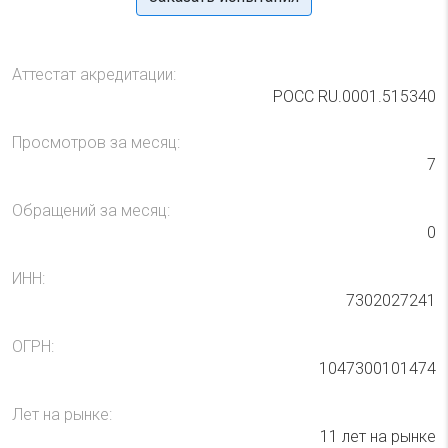
Аттестат акредитации:
РОСС RU.0001.515340
Просмотров за месяц:
7
Обращений за месяц:
0
ИНН:
7302027241
ОГРН:
1047300101474
Лет на рынке:
11 лет на рынке