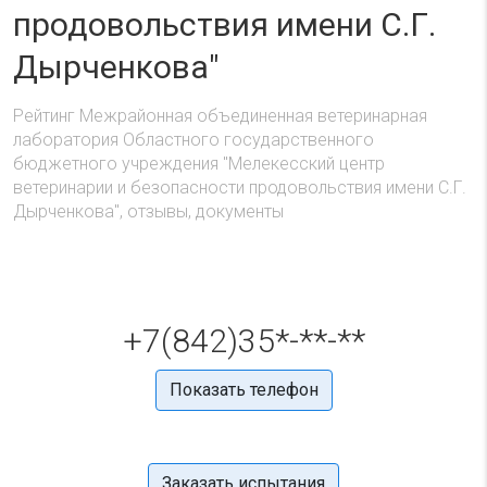
продовольствия имени С.Г.
Дырченкова"
Рейтинг Межрайонная объединенная ветеринарная
лаборатория Областного государственного
бюджетного учреждения "Мелекесский центр
ветеринарии и безопасности продовольствия имени С.Г.
Дырченкова", отзывы, документы
+7(842)35*-**-**
Показать телефон
Заказать испытания