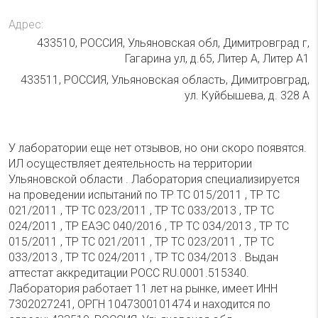
Адрес:
433510, РОССИЯ, Ульяновская обл, Димитровград г,
Гагарина ул, д.65, Литер А, Литер А1
433511, РОССИЯ, Ульяновская область, Димитровград,
ул. Куйбышева, д. 328 А
У лаборатории еще нет отзывов, но они скоро появятся.
ИЛ осуществляет деятельность на территории
Ульяновской области . Лаборатория специализируется
на проведении испытаний по ТР ТС 015/2011 , ТР ТС
021/2011 , ТР ТС 023/2011 , ТР ТС 033/2013 , ТР ТС
024/2011 , ТР ЕАЭС 040/2016 , ТР ТС 034/2013 , ТР ТС
015/2011 , ТР ТС 021/2011 , ТР ТС 023/2011 , ТР ТС
033/2013 , ТР ТС 024/2011 , ТР ТС 034/2013 . Выдан
аттестат аккредитации РОСС RU.0001.515340.
Лаборатория работает 11 лет на рынке, имеет ИНН
7302027241, ОРГН 1047300101474 и находится по