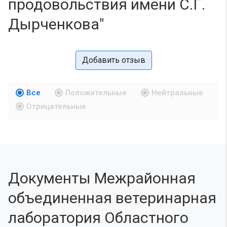
продовольствия имени С.Г.
Дырченкова"
Добавить отзыв
Все
Положительные
Нейтральные
Отрицательные
Документы Межрайонная
объединенная ветеринарная
лаборатория Областного