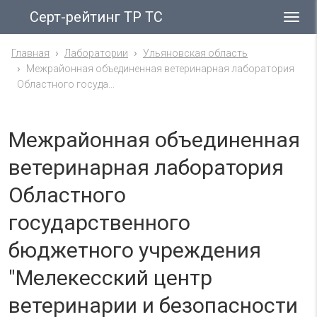
Серт-рейтинг ТР ТС
Гла
ме
Главная
Лаборатории
Ульяновская область
Межрайонная объединенная ветеринарная лаборатория
Областного госуда...
Межрайонная объединенная
ветеринарная лаборатория
Областного
государственного
бюджетного учреждения
"Мелекесский центр
ветеринарии и безопасности