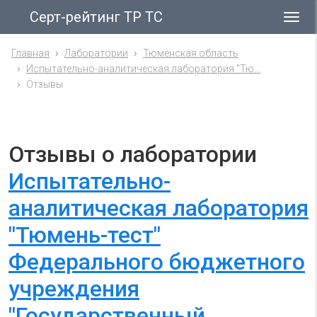
Серт-рейтинг ТР ТС
Гла
ме
Главная
Лаборатории
Тюменская область
Испытательно-аналитическая лаборатория "Тю...
Отзывы
Отзывы о лаборатории
Испытательно-
аналитическая лаборатория
"Тюмень-тест"
Федерального бюджетного
учреждения
"Государственный