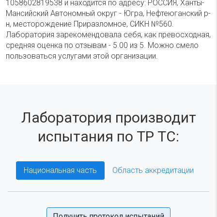
1058602819538 и находится по адресу: РОССИЯ, Ханты-
Мансийский Автономный округ - Югра, Нефтеюганский р-
н, месторождение Приразломное, СИКН №560.
Лаборатория зарекомендовала себя, как превосходная,
средняя оценка по отзывам - 5.00 из 5. Можно смело
пользоваться услугами этой организации.
Лаборатория производит
испытания по ТР ТС:
Национальная часть
Область аккредитации
Получить протокол испытаний