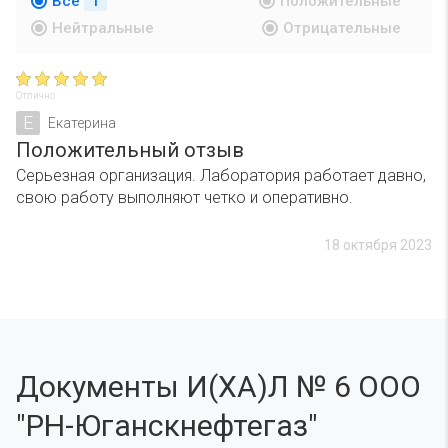
Все
1
Положительные
Нейтральные
Отрицательные
Отлично
Е
Екатерина
Положительный отзыв
Серьезная организация. Лаборатория работает давно,
свою работу выполняют четко и оперативно.
18 октября 2023
Документы И(ХА)Л № 6 ООО
"РН-Юганскнефтегаз"