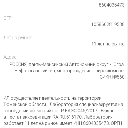
8604035473
ОГРН:
1058602819538
Лет на рынке:
11 лет на рынке
Адрес:
РОССИЯ, Ханты-Мансийский Автономный округ - Югра,
Нефтеюганский р-н, месторождение Приразломное,
СИКН №560
ИЛ осуществляет деятельность на территории
Тюменской области . Лаборатория специализируется на
проведении испытаний по ТР ЕАЭС 045/2017 . Выдан
аттестат аккредитации RA.RU.516170. Лаборатория
работает 11 лет на рынке, имеет ИНН 8604035473, ОРГН