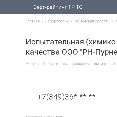
Серт-рейтинг ТР ТС
Главная
Лаборатории
Тюменская область
И
Испытательная (химико
качества ООО "РН-Пурне
Рейтинг Испытательная (химико-аналитическая
+7(349)36*-**-**