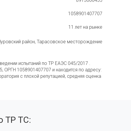
8913006455
1058901407707
11 лет на рынке
 Пуровский район, Тарасовское месторождение
ведении испытаний по ТР ЕАЭС 045/2017 .
5, ОРГН 1058901407707 и находится по адресу:
ратория с плохой репутацией, средняя оценка
 ТР ТС: