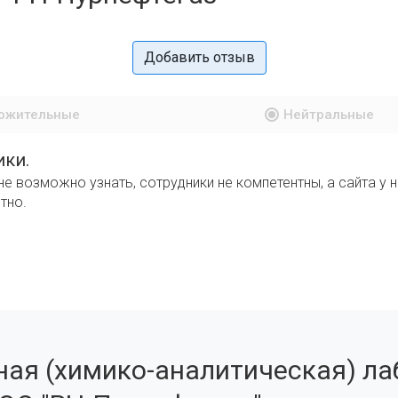
Добавить отзыв
ожительные
Нейтральные
ики.
не возможно узнать, сотрудники не компетентны, а сайта у н
ятно.
ая (химико-аналитическая) ла