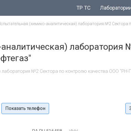
ТР ТС
Лаборатори
спытательная (химико-аналитическая) лаборатория №2 Сектора по
-аналитическая) лаборатория 
фтегаз"
) лаборатория №2 Сектора по контролю качества ООО "РН-П
Показать телефон