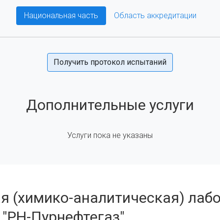
Национальная часть
Область аккредитации
Получить протокол испытаний
Дополнительные услуги
Услуги пока не указаны
я (химико-аналитическая) лаб
"РН-Пурнефтегаз"