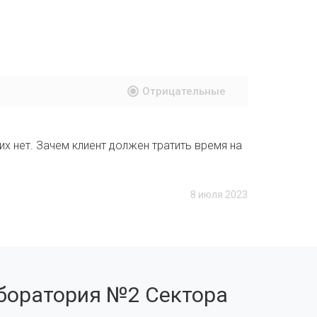
Отрицательные
их нет. Зачем клиент должен тратить время на
8 июля 2023
боратория №2 Сектора