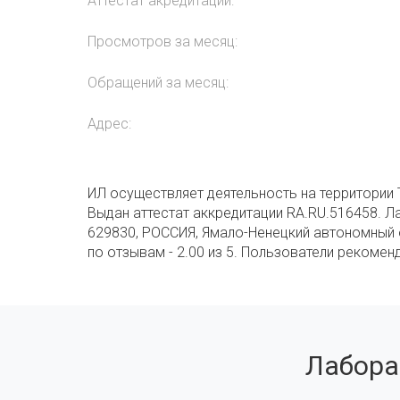
Аттестат акредитации:
Просмотров за месяц:
Обращений за месяц:
Адрес:
ИЛ осуществляет деятельность на территории 
Выдан аттестат аккредитации RA.RU.516458. Л
629830, РОССИЯ, Ямало-Ненецкий автономный 
по отзывам - 2.00 из 5. Пользователи рекомен
Лабора