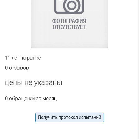
11 лет на рынке
0 отзывов
цены не указаны
0 обращений за месяц
Получить протокол испытаний