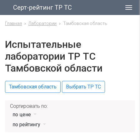
Серт-рейтинг ТР ТС
Гла
ме
Главная
Лаборатории
Тамбовская область
Испытательные
лаборатории ТР ТС
Тамбовской области
Тамбовская область
Выбрать ТР ТС
Сортировать по:
по цене
по рейтингу