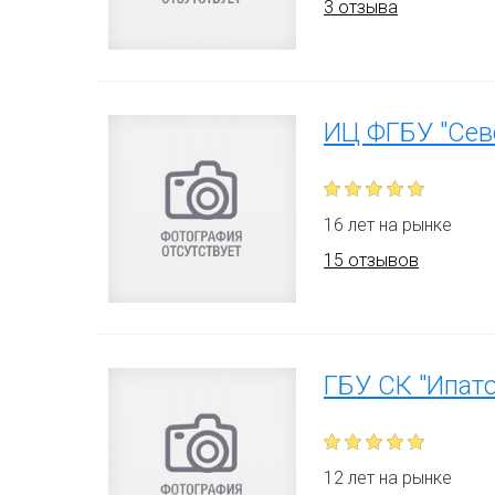
3 отзыва
ИЦ ФГБУ "Сев
16 лет на рынке
15 отзывов
ГБУ СК "Ипат
12 лет на рынке