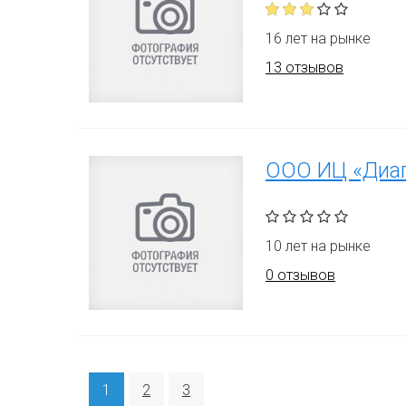
16 лет на рынке
13 отзывов
ООО ИЦ «Диаг
10 лет на рынке
0 отзывов
1
2
3