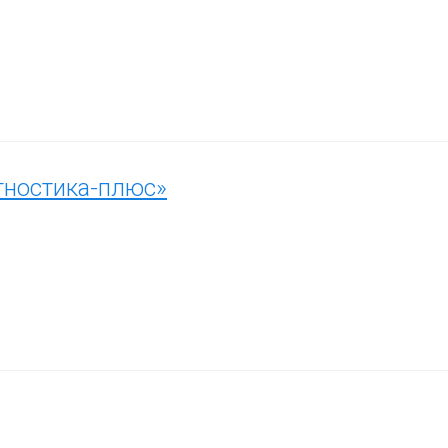
ностика-плюс»