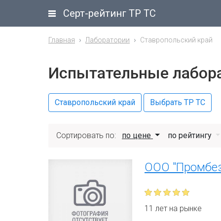
Серт-рейтинг ТР ТС
Главная
Лаборатории
Ставропольский край
Испытательные лабора
Ставропольский край
Выбрать ТР ТС
Сортировать по:
по цене
по рейтингу
ООО "Промбез
11 лет на рынке