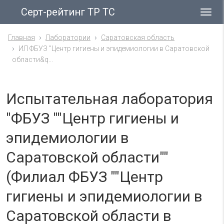
Серт-рейтинг ТР ТС
Гла
ме
Главная
Лаборатории
Саратовская область
ИЛ ФБУЗ "Центр гигиены и эпидемиологии в Саратовской
области&q...
Испытательная лаборатория
"ФБУЗ ""Центр гигиены и
эпидемиологии в
Саратовской области""
(Филиал ФБУЗ ""Центр
гигиены и эпидемиологии в
Саратовской области в