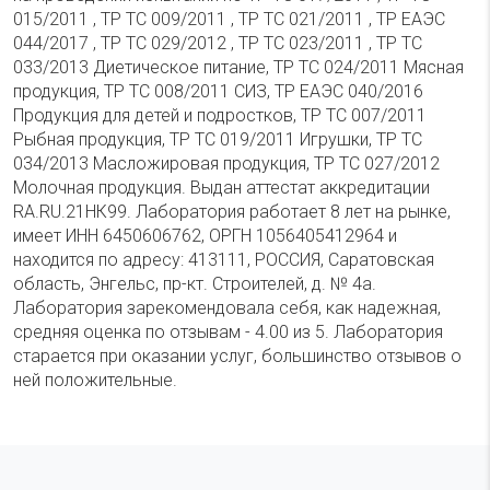
015/2011 , ТР ТС 009/2011 , ТР ТС 021/2011 , ТР ЕАЭС
044/2017 , ТР ТС 029/2012 , ТР ТС 023/2011 , ТР ТС
033/2013 Диетическое питание, ТР ТС 024/2011 Мясная
продукция, ТР ТС 008/2011 СИЗ, ТР ЕАЭС 040/2016
Продукция для детей и подростков, ТР ТС 007/2011
Рыбная продукция, ТР ТС 019/2011 Игрушки, ТР ТС
034/2013 Масложировая продукция, ТР ТС 027/2012
Молочная продукция. Выдан аттестат аккредитации
RA.RU.21НК99. Лаборатория работает 8 лет на рынке,
имеет ИНН 6450606762, ОРГН 1056405412964 и
находится по адресу: 413111, РОССИЯ, Саратовская
область, Энгельс, пр-кт. Строителей, д. № 4а.
Лаборатория зарекомендовала себя, как надежная,
средняя оценка по отзывам - 4.00 из 5. Лаборатория
старается при оказании услуг, большинство отзывов о
ней положительные.