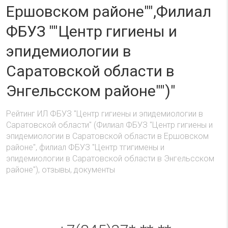
Ершовском районе"",Филиал
ФБУЗ ""Центр гигиены и
эпидемиологии в
Саратовской области в
Энгельсском районе"")"
Рейтинг ИЛ ФБУЗ "Центр гигиены и эпидемиологии в
Саратовской области" (Филиал ФБУЗ "Центр гигиены и
эпидемиологии в Саратовской области в Ершовском
районе", филиал ФБУЗ "Центр тгигимены и
эпидемиологии в Саратовской области в Энгельсском
районе"), отзывы, документы