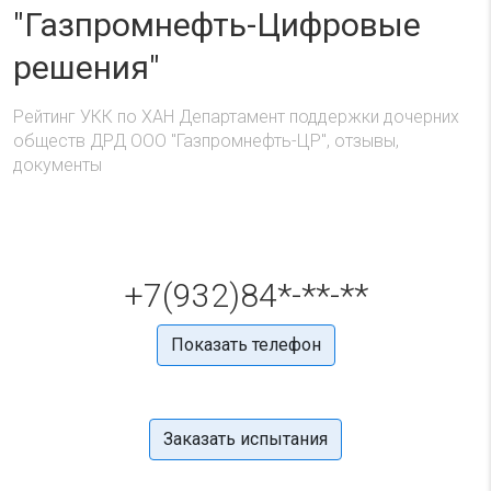
"Газпромнефть-Цифровые
решения"
Рейтинг УКК по ХАН Департамент поддержки дочерних
обществ ДРД ООО "Газпромнефть-ЦР", отзывы,
документы
+7(932)84*-**-**
Показать телефон
Заказать испытания