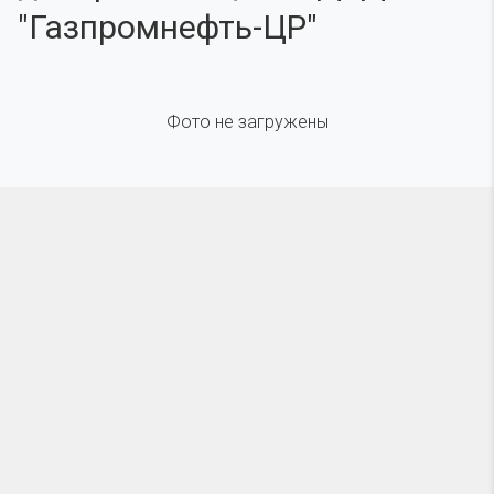
"Газпромнефть-ЦР"
Фото не загружены