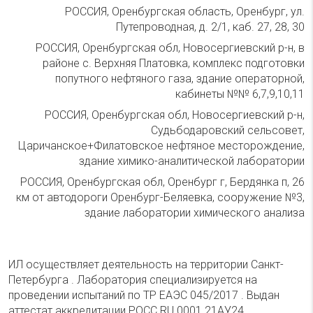
РОССИЯ, Оренбургская область, Оренбург, ул.
Путепроводная, д. 2/1, каб. 27, 28, 30
РОССИЯ, Оренбургская обл, Новосергиевский р-н, в
районе с. Верхняя Платовка, комплекс подготовки
попутного нефтяного газа, здание операторной,
кабинеты №№ 6,7,9,10,11
РОССИЯ, Оренбургская обл, Новосергиевский р-н,
Судьбодаровский сельсовет,
Царичанское+Филатовское нефтяное месторождение,
здание химико-аналитической лаборатории
РОССИЯ, Оренбургская обл, Оренбург г, Бердянка п, 26
км от автодороги Оренбург-Беляевка, сооружение №3,
здание лаборатории химического анализа
ИЛ осуществляет деятельность на территории Санкт-
Петербурга . Лаборатория специализируется на
проведении испытаний по ТР ЕАЭС 045/2017 . Выдан
аттестат аккредитации РОСС RU.0001.21АУ24.