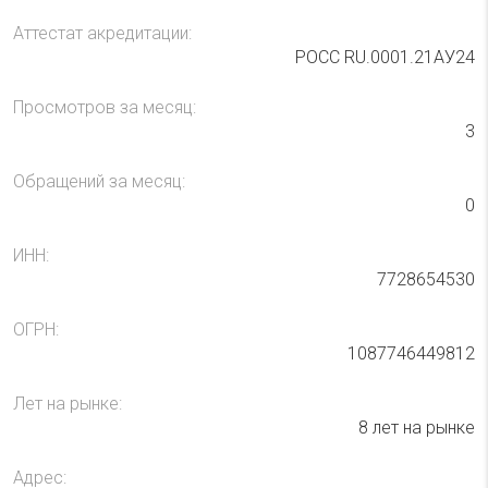
Аттестат акредитации:
РОСС RU.0001.21АУ24
Просмотров за месяц:
3
Обращений за месяц:
0
ИНН:
7728654530
ОГРН:
1087746449812
Лет на рынке:
8 лет на рынке
Адрес: