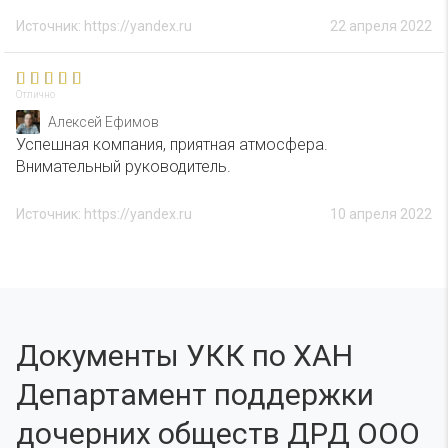
Источник: https://yandex.ru
22 апреля 2022
Отлично
Алексей Ефимов
Успешная компания, приятная атмосфера.
Внимательный руководитель.
Источник: https://yandex.ru
10 апреля 2022
Документы УКК по ХАН
Департамент поддержки
дочерних обществ ДРД ООО