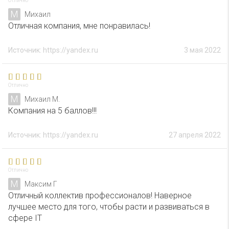
Отлично
М
Михаил
Отличная компания, мне понравилась!
Источник: https://yandex.ru
3 мая 2022
Отлично
М
Михаил М.
Компания на 5 баллов!!!
Источник: https://yandex.ru
27 апреля 2022
Отлично
М
Максим Г
Отличный коллектив профессионалов! Наверное
лучшее место для того, чтобы расти и развиваться в
сфере IT