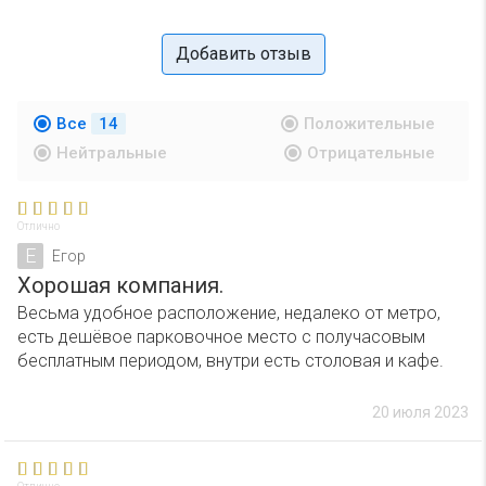
Добавить отзыв
Все
14
Положительные
Нейтральные
Отрицательные
Отлично
Е
Егор
Хорошая компания.
Весьма удобное расположение, недалеко от метро,
есть дешёвое парковочное место с получасовым
бесплатным периодом, внутри есть столовая и кафе.
20 июля 2023