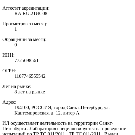
Аттестат акредитации:
RA.RU.21ИС08
Просмотров за месяц:
1
Обращений за месяц:
0
ИНН:
7725698561
ОГРН:
1107746555542
Лет на рынке:
8 лет на рынке
Адрес:
194100, РОССИЯ, город Санкт-Петербург, ул.
Кантемировская, д. 12, литер А
ИЛ осуществляет деятельность на территории Санкт-
Петербурга . Лаборатория специализируется на проведении
испытаний по ТР ТС 011/2011 , ТР ТС 011/2011 . Выдан