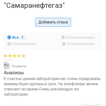
"Самаранефтегаз"
Добавить отзыв
Все
1
Положительные
Нейтральные
Отрицательные
Отлично
Людмила
Анализы
К счастью данная лаборатория нас очень порадовала,
анализы были сделаны в срок. На телефонные звонки
отвечают во время.Очень рекомендую эту
лабораторию.
10 июля 2023