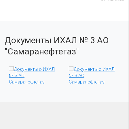
Документы ИХАЛ № 3 АО
"Самаранефтегаз"