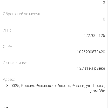
3
Обращений за месяц:
0
ИНН:
6227000126
ОГРН:
1026200870420
Лет на рынке:
12 лет на рынке
Адрес:
390025, Россия, Рязанская область, Рязань, ул. Щорса,
дом 38а