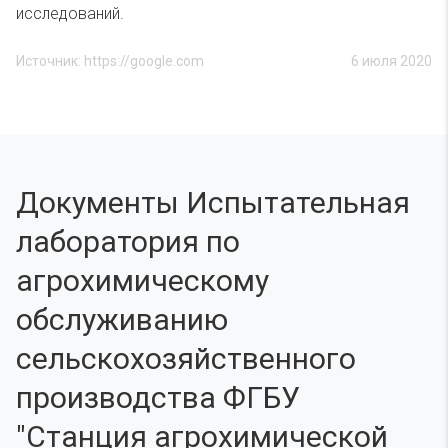
исследований.
Источник: https://google.com
6 июля 2020
Документы Испытательная
лаборатория по
агрохимическому
обслуживанию
сельскохозяйственного
производства ФГБУ
"Станция агрохимической