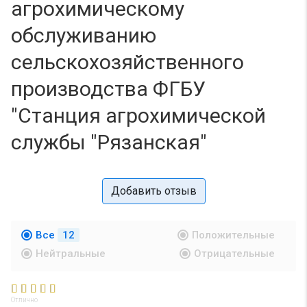
агрохимическому
обслуживанию
сельскохозяйственного
производства ФГБУ
"Станция агрохимической
службы "Рязанская"
Добавить отзыв
Все
12
Положительные
Нейтральные
Отрицательные
Отлично