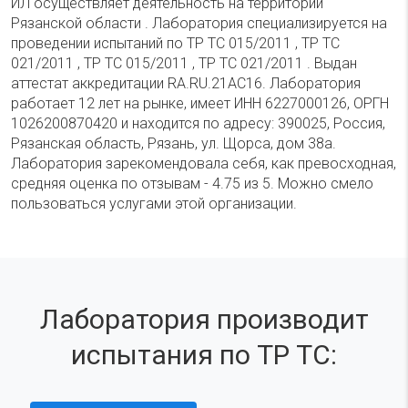
ИЛ осуществляет деятельность на территории
Рязанской области . Лаборатория специализируется на
проведении испытаний по ТР ТС 015/2011 , ТР ТС
021/2011 , ТР ТС 015/2011 , ТР ТС 021/2011 . Выдан
аттестат аккредитации RA.RU.21АС16. Лаборатория
работает 12 лет на рынке, имеет ИНН 6227000126, ОРГН
1026200870420 и находится по адресу: 390025, Россия,
Рязанская область, Рязань, ул. Щорса, дом 38а.
Лаборатория зарекомендовала себя, как превосходная,
средняя оценка по отзывам - 4.75 из 5. Можно смело
пользоваться услугами этой организации.
Лаборатория производит
испытания по ТР ТС: