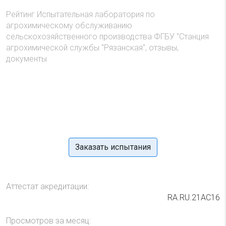
Рейтинг Испытательная лаборатория по
агрохимическому обслуживанию
сельскохозяйственного производства ФГБУ "Станция
агрохимической службы "Рязанская", отзывы,
документы
Заказать испытания
Аттестат акредитации:
RA.RU.21АС16
Просмотров за месяц: