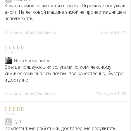
Крыша зимой не чистится от снега. Огромные сосульки
висят. На легковой машине зимой не прочертив днищем
неподъехать.
Источник: https://yandex.ru
16 марта 2021
Отлично
Илья Богданчиков
Всегда пользуюсь их услугами по комплексному
химическому анализу почвы. Все качественно, быстро
и доступно.
Источник: https://yandex.ru
19 августа 2020
Отлично
Д
Д. Э.
Компетентные работники, достоверные результаты