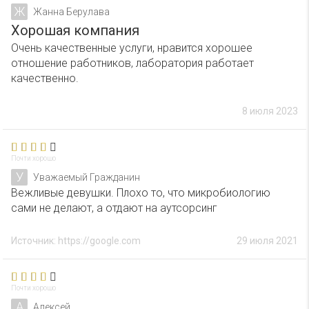
Ж
Жанна Берулава
Хорошая компания
Очень качественные услуги, нравится хорошее
отношение работников, лаборатория работает
качественно.
8 июля 2023
Почти хорошо
У
Уважаемый Гражданин
Вежливые девушки. Плохо то, что микробиологию
сами не делают, а отдают на аутсорсинг
Источник: https://google.com
29 июля 2021
Почти хорошо
А
Алексей