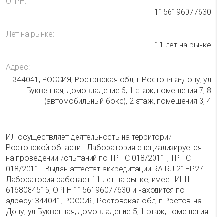
ОГРН:
1156196077630
Лет на рынке:
11 лет на рынке
Адрес:
344041, РОССИЯ, Ростовская обл, г Ростов-на-Дону, ул
Буквенная, домовладение 5, 1 этаж, помещения 7, 8
(автомобильный бокс), 2 этаж, помещения 3, 4
ИЛ осуществляет деятельность на территории
Ростовской области . Лаборатория специализируется
на проведении испытаний по ТР ТС 018/2011 , ТР ТС
018/2011 . Выдан аттестат аккредитации RA.RU.21НР27.
Лаборатория работает 11 лет на рынке, имеет ИНН
6168084516, ОРГН 1156196077630 и находится по
адресу: 344041, РОССИЯ, Ростовская обл, г Ростов-на-
Дону, ул Буквенная, домовладение 5, 1 этаж, помещения