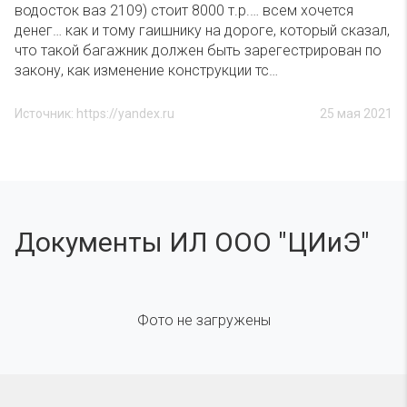
водосток ваз 2109) стоит 8000 т.р.… всем хочется
денег… как и тому гаишнику на дороге, который сказал,
что такой багажник должен быть зарегестрирован по
закону, как изменение конструкции тс…
Источник: https://yandex.ru
25 мая 2021
Документы ИЛ ООО "ЦИиЭ"
Фото не загружены