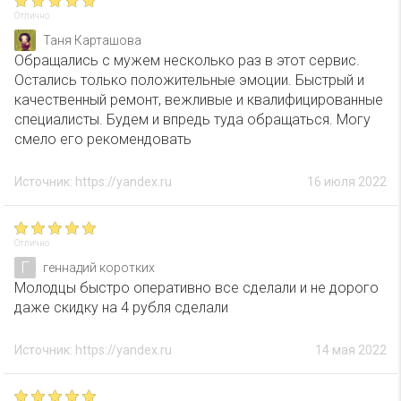
Отлично
Таня Карташова
Обращались с мужем несколько раз в этот сервис.
Остались только положительные эмоции. Быстрый и
качественный ремонт, вежливые и квалифицированные
специалисты. Будем и впредь туда обращаться. Могу
смело его рекомендовать
Источник: https://yandex.ru
16 июля 2022
Отлично
Г
геннадий коротких
Молодцы быстро оперативно все сделали и не дорого
даже скидку на 4 рубля сделали
Источник: https://yandex.ru
14 мая 2022