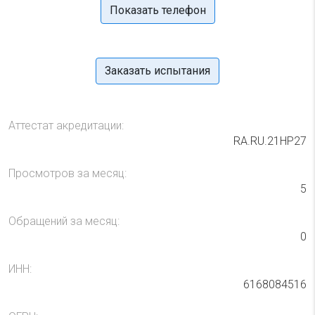
Показать телефон
Заказать испытания
Аттестат акредитации:
RA.RU.21НР27
Просмотров за месяц:
5
Обращений за месяц:
0
ИНН:
6168084516