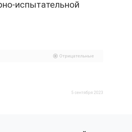
рно-испытательной
Отрицательные
5 сентября 2023