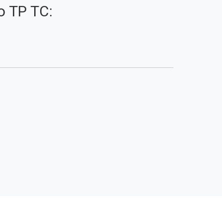
 ТР ТС: