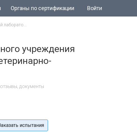
и
Органы по сертификации
Войти
 лаборато...
тного учреждения
етеринарно-
 отзывы, документы
Заказать испытания