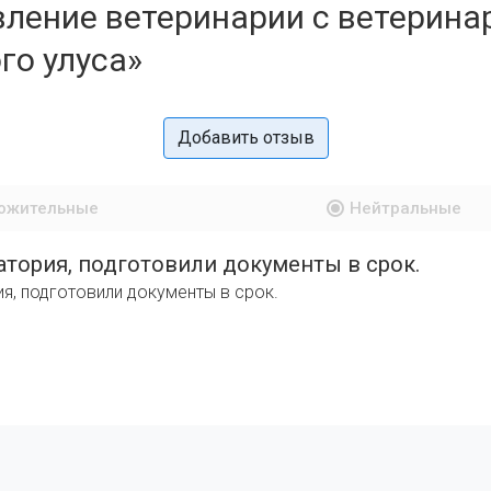
вление ветеринарии с ветерина
го улуса»
Добавить отзыв
ожительные
Нейтральные
атория, подготовили документы в срок.
я, подготовили документы в срок.