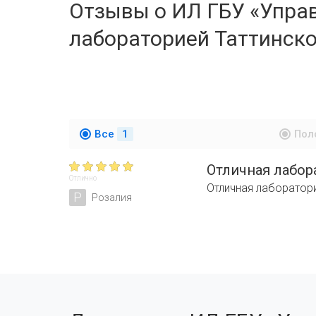
Отзывы о ИЛ ГБУ «Упра
лабораторией Таттинско
Все
1
Пол
Отличная лабор
Отлично
Отличная лаборатори
Р
Розалия