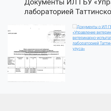
Документы ИЛ ГБУ «Упр
лабораторией Таттинско