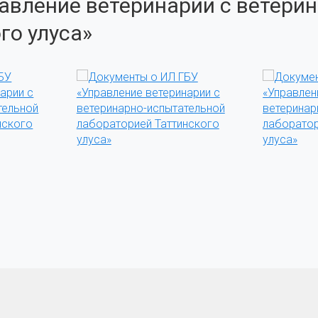
авление ветеринарии с ветери
го улуса»