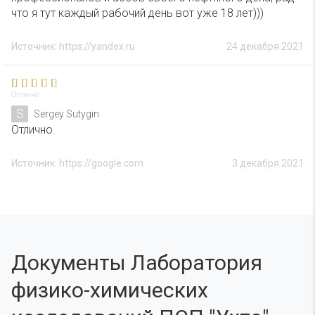
что я тут каждый рабочий день вот уже 18 лет)))
Источник: https://yandex.ru
24 декабря 2021
Отлично
S
Sergey Sutygin
Отлично.
Источник: https://google.com
3 декабря 2021
Документы Лаборатория
физико-химических