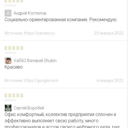
Отлично
А
Андрей Коптелов
Социально-ориентированная компания. Рекомендую.
Источник: https://yandex.ru
23 января 2022
Отлично
Val562 Валерий Shubin
Красиво
Источник: https://google.com
6 января 2022
Отлично
Сергей Воробей
Офис комфортный, коллектив предприятия сплочен и
эффективно выполняет свою работу, много
профессионалов и ассов своего нефтяного дела, рад