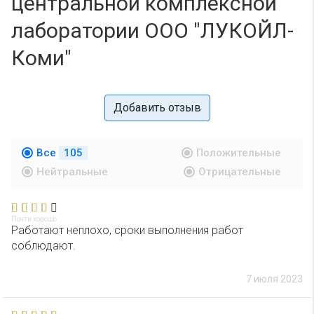
центральной комплексной
лаборатории ООО "ЛУКОЙЛ-
Коми"
Добавить отзыв
Все
105
Положительные
Нейтральные
Отрицательные
Почти хорошо
Работают неплохо, сроки выполнения работ
соблюдают.
7 июля 2023