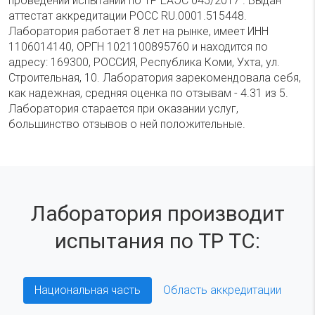
проведении испытаний по ТР ЕАЭС 045/2017 . Выдан
аттестат аккредитации РОСС RU.0001.515448.
Лаборатория работает 8 лет на рынке, имеет ИНН
1106014140, ОРГН 1021100895760 и находится по
адресу: 169300, РОССИЯ, Республика Коми, Ухта, ул.
Строительная, 10. Лаборатория зарекомендовала себя,
как надежная, средняя оценка по отзывам - 4.31 из 5.
Лаборатория старается при оказании услуг,
большинство отзывов о ней положительные.
Лаборатория производит
испытания по ТР ТС:
Национальная часть
Область аккредитации