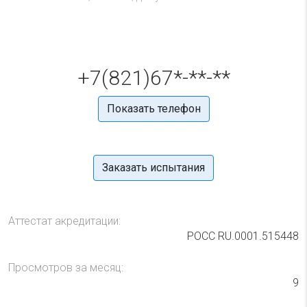
+7(821)67*-**-**
Показать телефон
Заказать испытания
Аттестат акредитации:
РОСС RU.0001.515448
Просмотров за месяц:
9