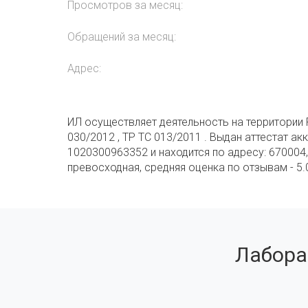
Просмотров за месяц:
Обращений за месяц:
Адрес:
ИЛ осуществляет деятельность на территории 
030/2012 , ТР ТС 013/2011 . Выдан аттестат а
1020300963352 и находится по адресу: 670004,
превосходная, средняя оценка по отзывам - 5
Лабора