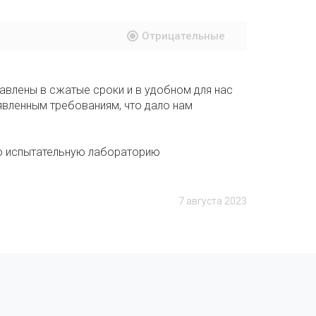
Отрицательные
авлены в сжатые сроки и в удобном для нас
вленным требованиям, что дало нам
ю испытательную лабораторию
7 августа 2023