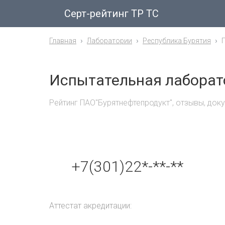
Серт-рейтинг ТР ТС
Главная
Лаборатории
Республика Бурятия
Испытательная лаборат
Рейтинг ПАО"Бурятнефтепродукт", отзывы, док
+7(301)22*-**-**
Аттестат акредитации: