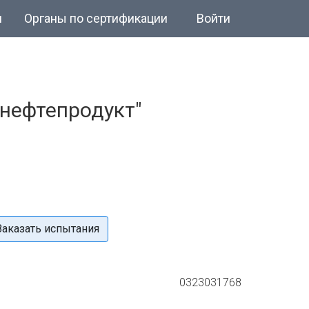
и
Органы по сертификации
Войти
нефтепродукт"
Заказать испытания
0323031768