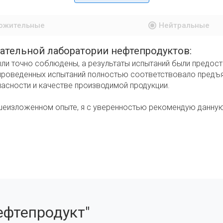
ожительные
Нейтральные
ательной лаборатории нефтепродуктов:
ли точно соблюдены, а результаты испытаний были предост
проведенных испытаний полностью соответствовало предъя
асности и качестве производимой продукции.
еизложенном опыте, я с уверенностью рекомендую данну
фтепродукт"