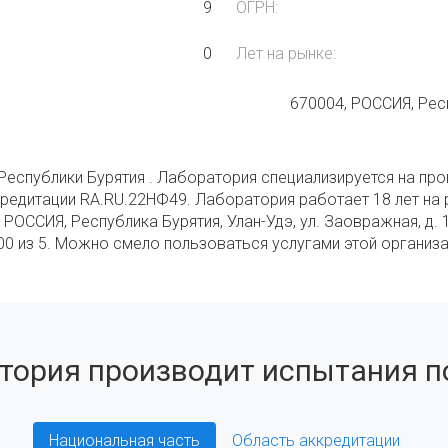
9
ОГРН:
0
Лет на рынке:
670004, РОССИЯ, Респ
Республики Бурятия . Лаборатория специализируется на пров
ккредитации RA.RU.22НФ49. Лаборатория работает 18 лет на
 РОССИЯ, Республика Бурятия, Улан-Удэ, ул. Заовражная, д.
.00 из 5. Можно смело пользоваться услугами этой организа
тория производит испытания по
Национальная часть
Область аккредитации