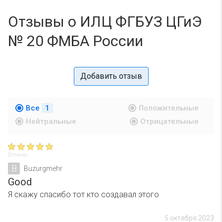
Отзывы о ИЛЦ ФГБУЗ ЦГиЭ
№ 20 ФМБА России
Добавить отзыв
Все
1
Положительные
Нейтральные
Отрицательные
Отлично
B
Buzurgmehr
Good
Я скажу спасибо тот кто создавал этого
5 октября 2023