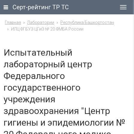
Серт-рейтинг ТР ТС
Гла
ме
Главная
Лаборатории
Республика Башкортостан
ИЛЦ ФГБУЗ ЦГиЭ № 20 ФМБА России
Испытательный
лабораторный центр
Федерального
государственного
учреждения
здравоохранения "Центр
гигиены и эпидемиологии №