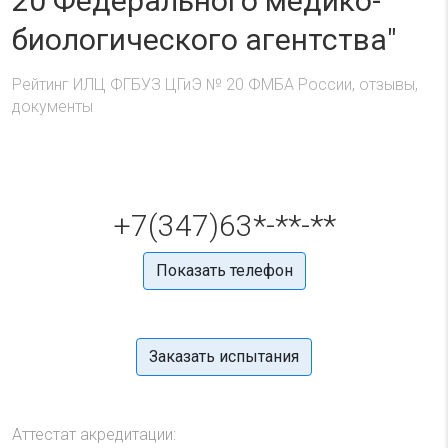
20 Федерального медико-
биологического агентства"
Рейтинг ИЛЦ ФГБУЗ ЦГиЭ № 20 ФМБА России, отзывы,
документы
+7(347)63*-**-**
Показать телефон
Заказать испытания
Аттестат акредитации: