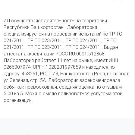
ИЛ осуществляет деятельность на территории
Республики Башкортостан . Лаборатория
специализируется на проведении испытаний по ТР ТС
021/2011 , ТР ТС 023/2011 , ТР ТС 024/2011 , ТР ТС
021/2011 , ТР ТС 023/2011 , ТР ТС 024/2011 . Выдан
аттестат аккредитации РОСС RU.0001.512368.
Лаборатория работает 11 лет на рынке, имеет ИНН
0266007974, ОРГН 1020201997859 и находится по
адресу: 453261, РОССИЯ, Башкортостан Респ, г Салават,
ул Зеленая, стр. 5А. Лаборатория зарекомендовала
себя, как превосходная, средняя оценка по отзывам -
5.00 из 5. Можно смело пользоваться услугами этой
организации.