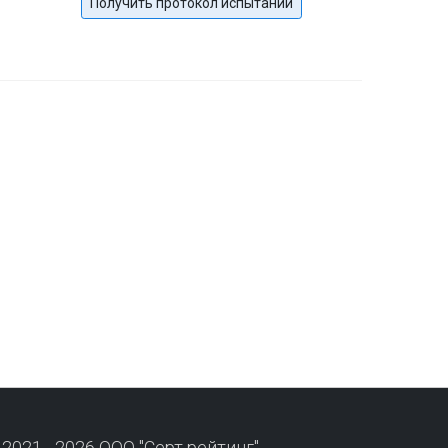
Получить протокол испытаний
 2021 - 2026 ООО "Серт рейтинг"