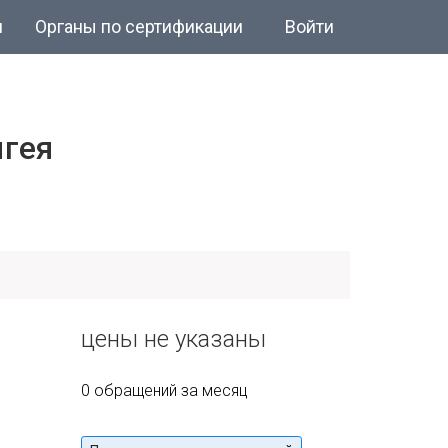
и
Органы по сертификации
Войти
ыгея
цены не указаны
0 обращений за месяц