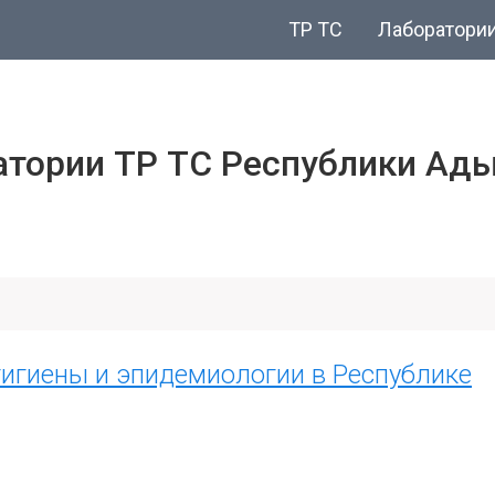
ТР ТС
Лаборатори
тории ТР ТС Республики Ад
гигиены и эпидемиологии в Республике