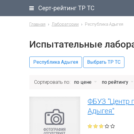
Серт-рейтинг ТР ТС
Главная
Лаборатории
Республика Адыгея
Испытательные лабора
Республика Адыгея
Выбрать ТР ТС
Сортировать по:
по цене
по рейтингу
ФБУЗ "Центр 
Адыгея"