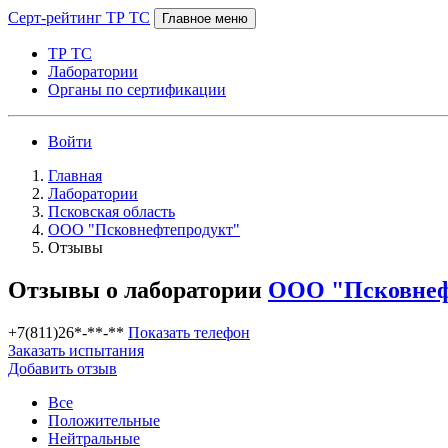
Серт-рейтинг ТР ТС
Главное меню
ТР ТС
Лаборатории
Органы по сертификации
Войти
Главная
Лаборатории
Псковская область
ООО "Псковнефтепродукт"
Отзывы
Отзывы о лаборатории
ООО "Псковнеф
+7(811)26*-**-**
Показать телефон
Заказать испытания
Добавить отзыв
Все
Положительные
Нейтральные