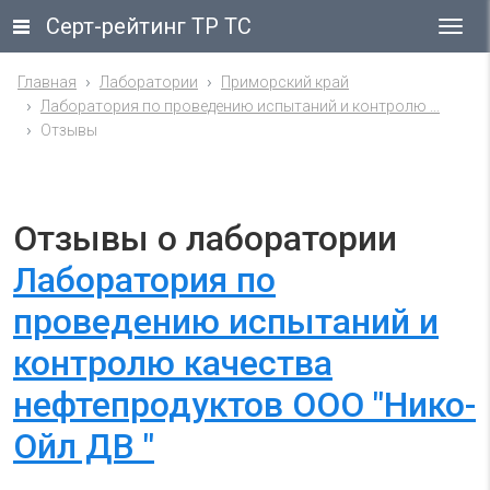
Серт-рейтинг ТР ТС
Гла
ме
Главная
Лаборатории
Приморский край
Лаборатория по проведению испытаний и контролю ...
Отзывы
Отзывы о лаборатории
Лаборатория по
проведению испытаний и
контролю качества
нефтепродуктов ООО "Нико-
Ойл ДВ "