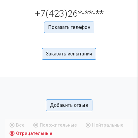
+7(423)26*-**-**
Показать телефон
Заказать испытания
Добавить отзыв
Все
Положительные
Нейтральные
Отрицательные