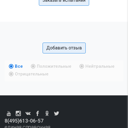
Заказать испытания
Добавить отзыв
Все
Положительные
Нейтральные
Отрицательные
8(495)613-06-57
единая справочная