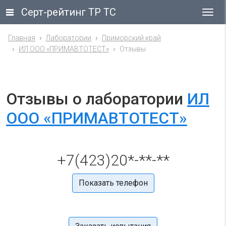
Серт-рейтинг ТР ТС
Гла
ме
Главная
Лаборатории
Приморский край
ИЛ ООО «ПРИМАВТОТЕСТ»
Отзывы
Отзывы о лаборатории
ИЛ
ООО «ПРИМАВТОТЕСТ»
+7(423)20*-**-**
Показать телефон