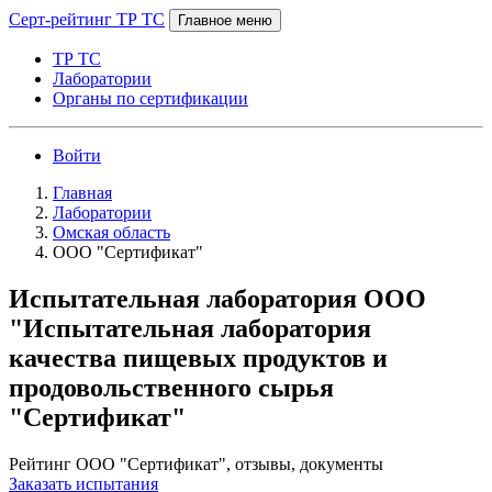
Серт-рейтинг ТР ТС
Главное меню
ТР ТС
Лаборатории
Органы по сертификации
Войти
Главная
Лаборатории
Омская область
ООО "Сертификат"
Испытательная лаборатория ООО
"Испытательная лаборатория
качества пищевых продуктов и
продовольственного сырья
"Сертификат"
Рейтинг ООО "Сертификат", отзывы, документы
Заказать испытания