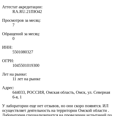
Аттестат акредитации:
RA.RU.21ПЮ42
Просмотров за месяц:
7
Обращений за месяц:
0
ИНН:
5501080327
ОГРН:
1045501019300
Лет на рынке:
11 лет на рынке
Адрес:
644033, РОССИЯ, Омская область, Омск, ул. Северная
6-я, 1
У лаборатории еще нет отзывов, но они скоро появятся. ИЛ
осуществляет деятельность на территории Омской области .
Лаборатория специализируется на проведении испытаний по