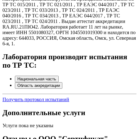
ТР ТС 015/2011 , ТР ТС 021/2011 , ТР ЕАЭС 044/2017 , ТР ТС
023/2011 , ТР ТС 033/2013 , ТР ТС 024/2011 , ТР ЕАЭС
040/2016 , ТР ТС 034/2013 , ТР ЕАЭС 044/2017 , ТР ТС
023/2011 , ТР ТС 024/2011 . Выдан аттестат аккредитации
RA.RU.21ПЮ42. Лаборатория работает 11 лет на рынке,
имеет ИНН 5501080327, ОРГН 1045501019300 и находится по
адресу: 644033, РОССИЯ, Омская область, Омск, ул. Северная
6-я, 1.
Лаборатория производит испытания
по ТР ТС:
Национальная часть
Область аккредитации
Получить протокол испытаний
Дополнительные услуги
Услуги пока не указаны
Отзывы о ООО "Сертификат"