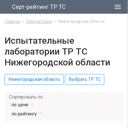
Серт-рейтинг ТР ТС
Гла
ме
Главная
Лаборатории
Нижегородская область
Испытательные
лаборатории ТР ТС
Нижегородской области
Нижегородская область
Выбрать ТР ТС
Сортировать по:
по цене
по рейтингу