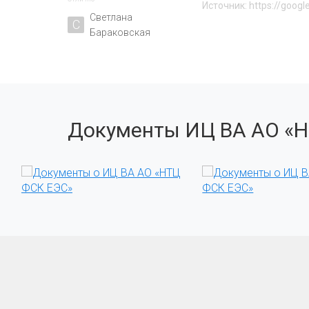
Источник: https://googl
Светлана
С
Бараковская
Документы ИЦ ВА АО «