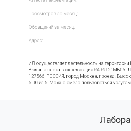
Аттестат акредитации:
Просмотров за месяц:
Обращений за месяц:
Адрес:
ИЛ осуществляет деятельность на территории 
Выдан аттестат аккредитации RA.RU.21МВ06. Л
127566, РОССИЯ, город Москва, проезд. Высок
5.00 из 5. Можно смело пользоваться услугам
Лабора