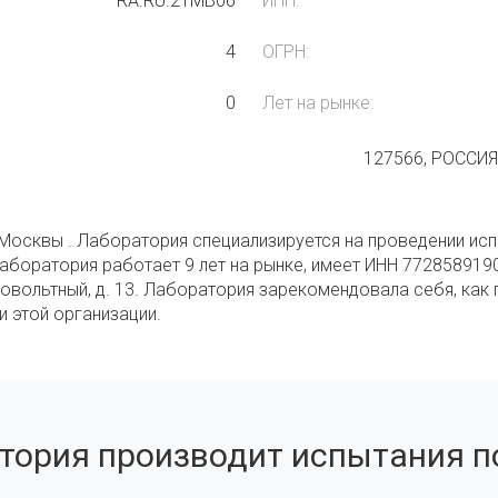
RA.RU.21МВ06
ИНН:
4
ОГРН:
0
Лет на рынке:
127566, РОССИЯ,
Москвы . Лаборатория специализируется на проведении испыт
аборатория работает 9 лет на рынке, имеет ИНН 7728589190
овольтный, д. 13. Лаборатория зарекомендовала себя, как 
и этой организации.
тория производит испытания по