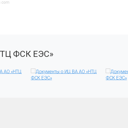
e.com
НТЦ ФСК ЕЭС»