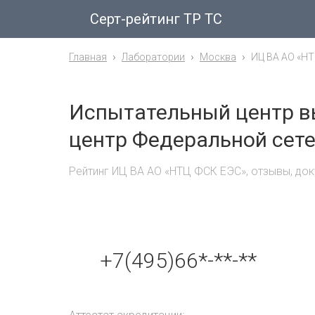
Серт-рейтинг ТР ТС
Главная
Лаборатории
Москва
ИЦ ВА АО «НТ
Испытательный центр в
центр Федеральной сете
Рейтинг ИЦ ВА АО «НТЦ ФСК ЕЭС», отзывы, до
+7(495)66*-**-**