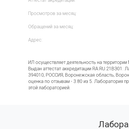
Аттестат акредитации:
Просмотров за месяц:
Обращений за месяц:
Адрес:
ИЛ осуществляет деятельность на территории 
Выдан аттестат аккредитации RA.RU.21ВЗ01. Л
394010, РОССИЯ, Воронежская область, Вороне
оценка по отзывам - 3.80 из 5. Лаборатория п
этой лабораторией.
Лабора