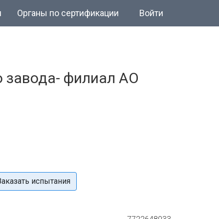
и
Органы по сертификации
Войти
 завода- филиал АО
Заказать испытания