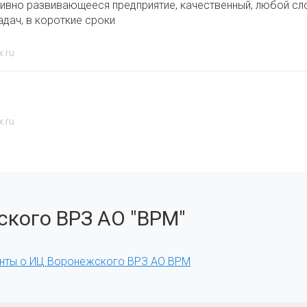
ктивно развивающееся предприятие, качественный, любой 
дач, в короткие сроки
x.ru
x.ru
кого ВРЗ АО "ВРМ"