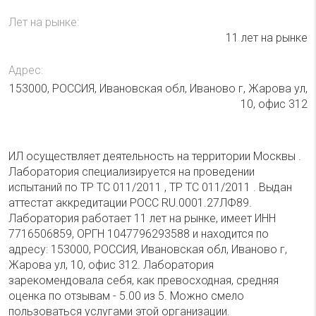
Лет на рынке:
11 лет на рынке
Адрес:
153000, РОССИЯ, Ивановская обл, Иваново г, Жарова ул,
10, офис 312
ИЛ осуществляет деятельность на территории Москвы .
Лаборатория специализируется на проведении
испытаний по ТР ТС 011/2011 , ТР ТС 011/2011 . Выдан
аттестат аккредитации РОСС RU.0001.27ЛФ89.
Лаборатория работает 11 лет на рынке, имеет ИНН
7716506859, ОРГН 1047796293588 и находится по
адресу: 153000, РОССИЯ, Ивановская обл, Иваново г,
Жарова ул, 10, офис 312. Лаборатория
зарекомендовала себя, как превосходная, средняя
оценка по отзывам - 5.00 из 5. Можно смело
пользоваться услугами этой организации.