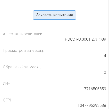
Заказать испытания
Аттестат акредитации:
РОСС RU.0001.27ЛФ89
Просмотров за месяц:
4
Обращений за месяц:
0
ИНН:
7716506859
ОГРН:
1047796293588