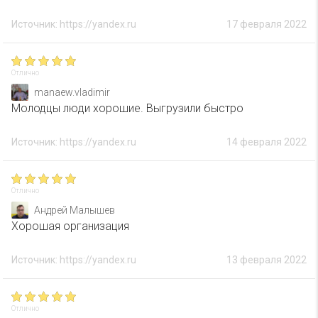
Источник: https://yandex.ru
17 февраля 2022
Отлично
manaew.vladimir
Молодцы люди хорошие. Выгрузили быстро
Источник: https://yandex.ru
14 февраля 2022
Отлично
Андрей Малышев
Хорошая организация
Источник: https://yandex.ru
13 февраля 2022
Отлично