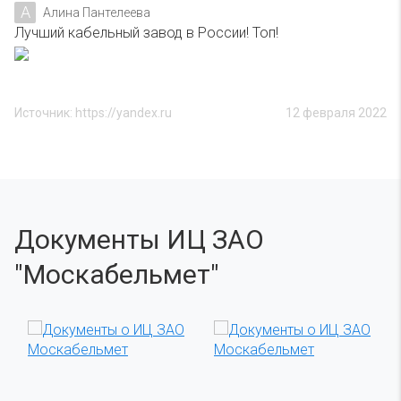
А
Алина Пантелеева
Лучший кабельный завод в России! Топ!
Источник: https://yandex.ru
12 февраля 2022
Документы ИЦ ЗАО
"Москабельмет"