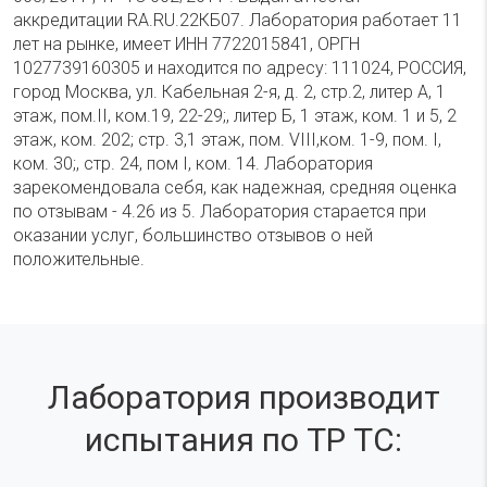
аккредитации RA.RU.22КБ07. Лаборатория работает 11
лет на рынке, имеет ИНН 7722015841, ОРГН
1027739160305 и находится по адресу: 111024, РОССИЯ,
город Москва, ул. Кабельная 2-я, д. 2, стр.2, литер А, 1
этаж, пом.II, ком.19, 22-29;, литер Б, 1 этаж, ком. 1 и 5, 2
этаж, ком. 202; стр. 3,1 этаж, пом. VIII,ком. 1-9, пом. I,
ком. 30;, стр. 24, пом I, ком. 14. Лаборатория
зарекомендовала себя, как надежная, средняя оценка
по отзывам - 4.26 из 5. Лаборатория старается при
оказании услуг, большинство отзывов о ней
положительные.
Лаборатория производит
испытания по ТР ТС: