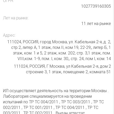
ОГРН:
1027739160305
Лет на рынке:
11 лет на рынке
Адрес:
111024, РОССИЯ, город Москва, ул. Кабельная 2-я, д. 2,
стр.2, литер А, 1 этаж, пом.II, ком.19, 22-29;, литер Б, 1
этаж, ком. 1 и 5, 2 этаж, ком. 202; стр. 3,1 этаж, пом.
VIII,ком. 1-9, пом. I, ком. 30;, стр. 24, пом I, ком. 14
111024, РОССИЯ, Г Москва, ул Кабельная 2-я, дом 2
строение 3, 1 этаж, помещение 2, комната 51
ИЛ осуществляет деятельность на территории Москвы .
Лаборатория специализируется на проведении
испытаний по ТР ТС 004/2011 , ТР ТС 003/2011 , ТР ТС
002/2011 , ТР ТС 001/2011 , ТР ТС 004/2011 , ТР ТС
003/2011 , ТР ТС 002/2011 . Выдан аттестат