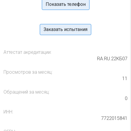
Показать телефон
Заказать испытания
Аттестат акредитации:
RA.RU.22КБ07
Просмотров за месяц:
11
Обращений за месяц:
0
ИНН:
7722015841