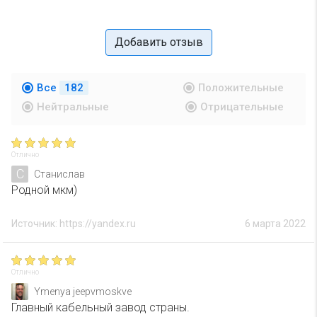
Добавить отзыв
Все
182
Положительные
Нейтральные
Отрицательные
Отлично
С
Станислав
Родной мкм)
Источник: https://yandex.ru
6 марта 2022
Отлично
Ymenya jeepvmoskve
Главный кабельный завод страны.