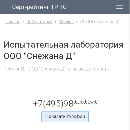
Серт-рейтинг ТР ТС
Гла
ме
Главная
Лаборатории
Москва
ИЛ ООО "Снежана Д"
Испытательная лаборатория
ООО "Снежана Д"
Рейтинг ИЛ ООО "Снежана Д", отзывы, документы
+7(495)98*-**-**
Показать телефон