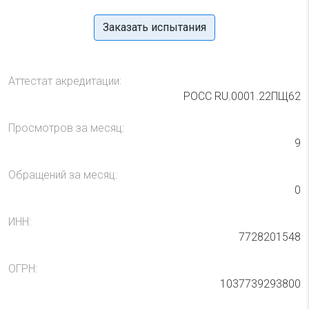
Заказать испытания
Аттестат акредитации:
РОСС RU.0001.22ПЩ62
Просмотров за месяц:
9
Обращений за месяц:
0
ИНН:
7728201548
ОГРН:
1037739293800