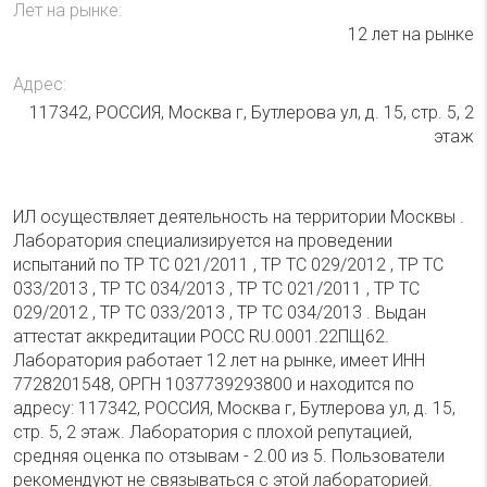
Лет на рынке:
12 лет на рынке
Адрес:
117342, РОССИЯ, Москва г, Бутлерова ул, д. 15, стр. 5, 2
этаж
ИЛ осуществляет деятельность на территории Москвы .
Лаборатория специализируется на проведении
испытаний по ТР ТС 021/2011 , ТР ТС 029/2012 , ТР ТС
033/2013 , ТР ТС 034/2013 , ТР ТС 021/2011 , ТР ТС
029/2012 , ТР ТС 033/2013 , ТР ТС 034/2013 . Выдан
аттестат аккредитации РОСС RU.0001.22ПЩ62.
Лаборатория работает 12 лет на рынке, имеет ИНН
7728201548, ОРГН 1037739293800 и находится по
адресу: 117342, РОССИЯ, Москва г, Бутлерова ул, д. 15,
стр. 5, 2 этаж. Лаборатория с плохой репутацией,
средняя оценка по отзывам - 2.00 из 5. Пользователи
рекомендуют не связываться с этой лабораторией.