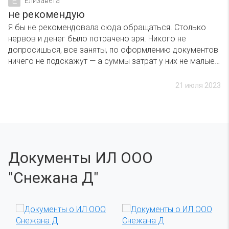
Е
Елизавета
не рекомендую
Я бы не рекомендовала сюда обращаться. Столько
нервов и денег было потрачено зря. Никого не
допросишься, все заняты, по оформлению документов
ничего не подскажут — а суммы затрат у них не малые…
21 июля 2023
Документы ИЛ ООО
"Снежана Д"