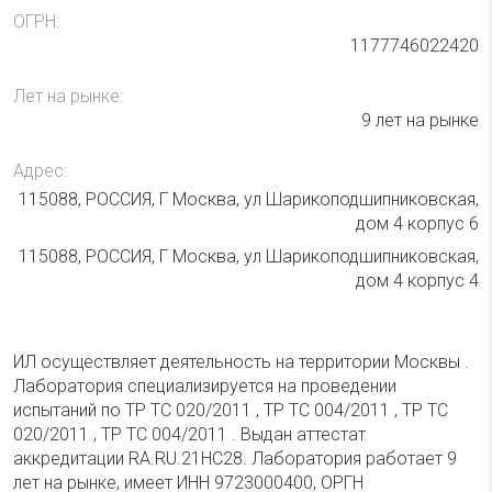
ОГРН:
1177746022420
Лет на рынке:
9 лет на рынке
Адрес:
115088, РОССИЯ, Г Москва, ул Шарикоподшипниковская,
дом 4 корпус 6
115088, РОССИЯ, Г Москва, ул Шарикоподшипниковская,
дом 4 корпус 4
ИЛ осуществляет деятельность на территории Москвы .
Лаборатория специализируется на проведении
испытаний по ТР ТС 020/2011 , ТР ТС 004/2011 , ТР ТС
020/2011 , ТР ТС 004/2011 . Выдан аттестат
аккредитации RA.RU.21НС28. Лаборатория работает 9
лет на рынке, имеет ИНН 9723000400, ОРГН