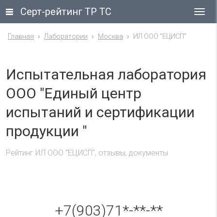
Серт-рейтинг ТР ТС
Гла
ме
Главная
Лаборатории
Москва
ИЛ ООО "ЕЦИСП"
Испытательная лаборатория
ООО "Единый центр
испытаний и сертификации
продукции "
Рейтинг ИЛ ООО "ЕЦИСП", отзывы, документы
+7(903)71*-**-**