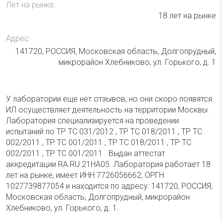
Лет на рынке:
18 лет на рынке
Адрес:
141720, РОССИЯ, Московская область, Долгопрудный,
микрорайон Хлебниково, ул. Горького, д. 1
У лаборатории еще нет отзывов, но они скоро появятся.
ИЛ осуществляет деятельность на территории Москвы .
Лаборатория специализируется на проведении
испытаний по ТР ТС 031/2012 , ТР ТС 018/2011 , ТР ТС
002/2011 , ТР ТС 001/2011 , ТР ТС 018/2011 , ТР ТС
002/2011 , ТР ТС 001/2011 . Выдан аттестат
аккредитации RA.RU.21НА05. Лаборатория работает 18
лет на рынке, имеет ИНН 7726056662, ОРГН
1027739877054 и находится по адресу: 141720, РОССИЯ,
Московская область, Долгопрудный, микрорайон
Хлебниково, ул. Горького, д. 1.