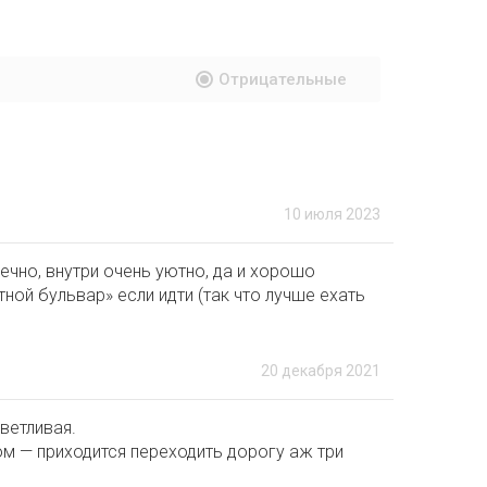
Отрицательные
10 июля 2023
ечно, внутри очень уютно, да и хорошо
ной бульвар» если идти (так что лучше ехать
20 декабря 2021
ветливая.
ом — приходится переходить дорогу аж три