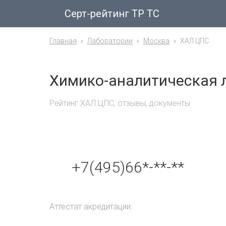
Серт-рейтинг ТР ТС
Главная
Лаборатории
Москва
ХАЛ ЦПС
Химико-аналитическая 
Рейтинг ХАЛ ЦПС, отзывы, документы
+7(495)66*-**-**
Аттестат акредитации: