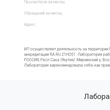
Просмотров за месяц:
Обращений за месяц:
Адрес:
ИЛ осуществляет деятельность на территории 
аккредитации RA.RU.21НО51. Лаборатория рабо
РОССИЯ, Респ Саха /Якутия/, Мирнинский у, В
Лаборатория зарекомендовала себя, как прево
Лабора