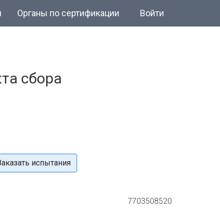
и
Органы по сертификации
Войти
та сбора
Заказать испытания
7703508520