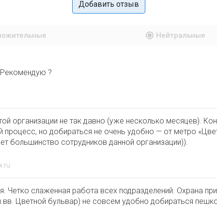
Добавить отзыв
ложительные
Нейтральные
 Рекомендую ?
той организации не так давно (уже несколько месяцев). Кон
 процесс, но добираться не очень удобно — от метро «Цвет
лает большинство сотрудников данной организации)).
x.ru
я. Четко слаженная работа всех подразделений. Охрана при
м.вв. Цветной бульвар) не совсем удобно добираться пешк