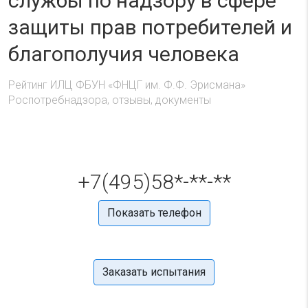
службы по надзору в сфере
защиты прав потребителей и
благополучия человека
Рейтинг ИЛЦ ФБУН «ФНЦГ им. Ф.Ф. Эрисмана»
Роспотребнадзора, отзывы, документы
+7(495)58*-**-**
Показать телефон
Заказать испытания