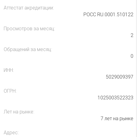
Аттестат акредитации:
РОСС RU.0001.510122
Просмотров за месяц:
2
Обращений за месяц:
0
ИНН:
5029009397
ОГРН:
1025003522323
Лет на рынке:
7 лет на рынке
Адрес: