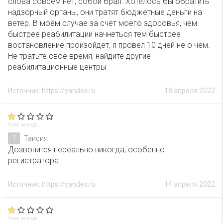
слова совсем нет, собой брал. Хотелось бы обратить
надзорный органы, они тратят бюджетные деньги на
ветер. В моём случае за счёт моего здоровья, чем
быстрее реабилитации начнеться тем быстрее
востановление произойдёт, я провёл 10 дней не о чем.
Не тратьте своё время, найдите другие
реабилитационные центры
Источник: https://yandex.ru
18 апреля 2022
Хуже не куда
Т
Таисия
Дозвонится нереально никогда, особенно
регистратора.
Источник: https://yandex.ru
14 апреля 2022
Хуже не куда