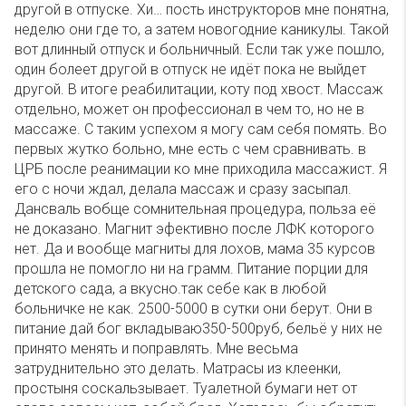
другой в отпуске. Хи… пость инструкторов мне понятна,
неделю они где то, а затем новогодние каникулы. Такой
вот длинный отпуск и больничный. Если так уже пошло,
один болеет другой в отпуск не идёт пока не выйдет
другой. В итоге реабилитации, коту под хвост. Массаж
отдельно, может он профессионал в чем то, но не в
массаже. С таким успехом я могу сам себя помять. Во
первых жутко больно, мне есть с чем сравнивать. в
ЦРБ после реанимации ко мне приходила массажист. Я
его с ночи ждал, делала массаж и сразу засыпал.
Дансваль вобще сомнительная процедура, польза её
не доказано. Магнит эфективно после ЛФК которого
нет. Да и вообще магниты для лохов, мама 35 курсов
прошла не помогло ни на грамм. Питание порции для
детского сада, а вкусно.так себе как в любой
больничке не как. 2500-5000 в сутки они берут. Они в
питание дай бог вкладываю350-500руб, бельё у них не
принято менять и поправлять. Мне весьма
затруднительно это делать. Матрасы из клеенки,
простыня соскальзывает. Туалетной бумаги нет от