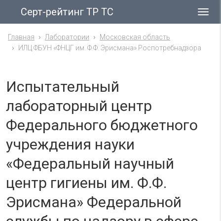
Серт-рейтинг ТР ТС
Гла
ме
Главная
Лаборатории
Московская область
ИЛЦ ФБУН «ФНЦГ им. Ф.Ф. Эрисмана» Роспотребнадзора
Испытательный
лабораторный центр
Федерального бюджетного
учреждения науки
«Федеральный научный
центр гигиены им. Ф.Ф.
Эрисмана» Федеральной