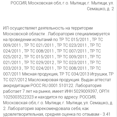
РОССИЯ, Московская обл, г.о. Мытищи, г. Мытищи, ул.
Семашко, д. 2
ИЛ осуществляет деятельность на территории
Московской области . Лаборатория специализируется
на проведении испытаний по ТР ТС 015/2011 , ТР ТС
009/2011 , ТР ТС 021/2011 , ТР ТС 023/2011 , ТР ТС
024/2011 , ТР ТС 008/2011 , ТР ТС 007/2011 , ТР ТС
025/2012 , ТР ТС 015/2011 , ТР ТС 009/2011 , ТР ТС
021/2011 , ТР ТС 029/2012 , ТР ТС 023/2011 , ТР ТС
033/2013 , ТР ТС 024/2011 , ТР ТС 008/2011 , ТР ТС
007/2011 Мясная продукция, ТР ТС 034/2013 Игрушки, ТР
ТС 027/2012 Масложировая продукция. Выдан аттестат
аккредитации РОСС RU.0001.510122. Лаборатория
работает 7 лет на рынке, имеет ИНН 5029009397, ОРГН
1025003522323 и находится по адресу: РОССИЯ,
Московская обл, г.о. Мытищи, г. Мытищи, ул. Семашко, д.
2. Лаборатория зарекомендовала себя, как
удовлетворительная, средняя оценка по отзывам - 3.41