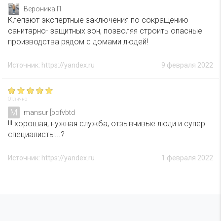
Вероника П.
Клепают экспертные заключения по сокращению
санитарно- защитных зон, позволяя строить опасные
производства рядом с домами людей!
Источник: https://yandex.ru
9 февраля 2022
Отлично
M
mansur [bcfvbtd
!!! хорошая, нужная служба, отзывчивые люди и супер
специалисты...?
Источник: https://yandex.ru
1 февраля 2022