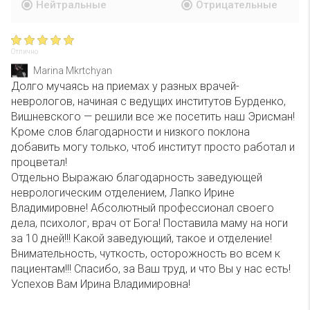
Нейтральные
Отрицательные
Отлично
Marina Mkrtchyan
Долго мучаясь на приемах у разных врачей-
неврологов, начиная с ведущих институтов Бурденко,
Вишневского — решили все же посетить наш Эрисман!
Кроме слов благодарности и низкого поклона
добавить могу только, чтоб институт просто работал и
процветал!
Отдельно Выражаю благодарность заведующей
неврологическим отделением, Лапко Ирине
Владимировне! Абсолютный профессионал своего
дела, психолог, врач от Бога! Поставила маму на ноги
за 10 дней!!! Какой заведующий, такое и отделение!
Внимательность, чуткость, осторожность во всем к
пациентам!!! Спасибо, за Ваш труд, и что Вы у нас есть!
Успехов Вам Ирина Владимировна!