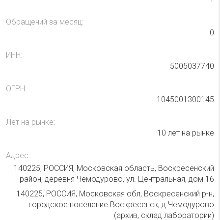
Обращений за месяц:
0
ИНН:
5005037740
ОГРН:
1045001300145
Лет на рынке:
10 лет на рынке
Адрес:
140225, РОССИЯ, Московская область, Воскресенский
район, деревня Чемодурово, ул. Центральная, дом 16
140225, РОССИЯ, Московская обл, Воскресенский р-н,
городское поселение Воскресенск, д.Чемодурово
(архив, склад лаборатории)