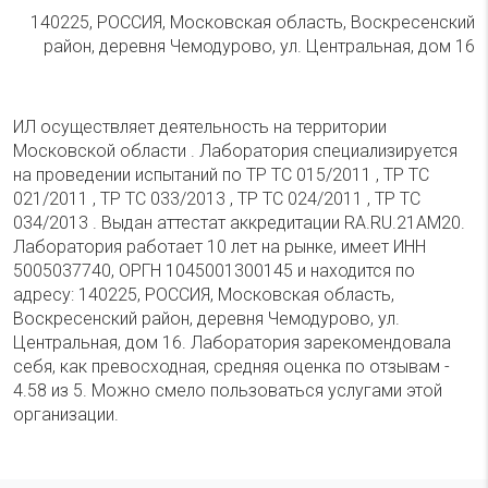
140225, РОССИЯ, Московская область, Воскресенский
район, деревня Чемодурово, ул. Центральная, дом 16
ИЛ осуществляет деятельность на территории
Московской области . Лаборатория специализируется
на проведении испытаний по ТР ТС 015/2011 , ТР ТС
021/2011 , ТР ТС 033/2013 , ТР ТС 024/2011 , ТР ТС
034/2013 . Выдан аттестат аккредитации RA.RU.21АМ20.
Лаборатория работает 10 лет на рынке, имеет ИНН
5005037740, ОРГН 1045001300145 и находится по
адресу: 140225, РОССИЯ, Московская область,
Воскресенский район, деревня Чемодурово, ул.
Центральная, дом 16. Лаборатория зарекомендовала
себя, как превосходная, средняя оценка по отзывам -
4.58 из 5. Можно смело пользоваться услугами этой
организации.