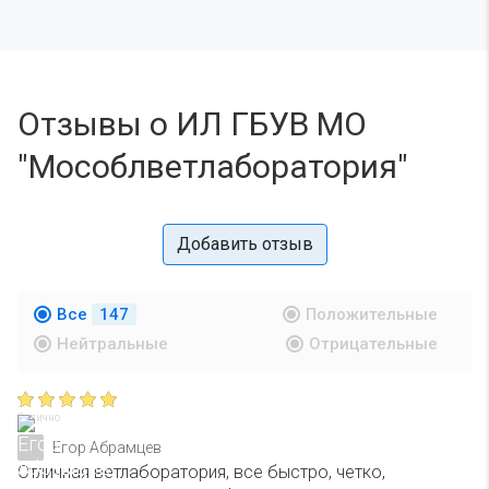
Отзывы о ИЛ ГБУВ МО
"Мособлветлаборатория"
Добавить отзыв
Все
147
Положительные
Нейтральные
Отрицательные
Отлично
Егор Абрамцев
Отличная ветлаборатория, все быстро, четко,