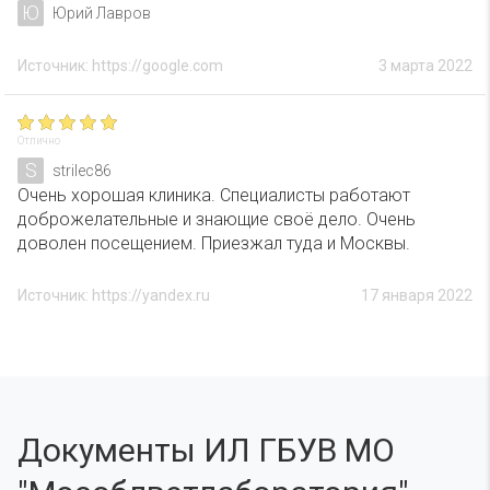
Ю
Юрий Лавров
Источник: https://google.com
3 марта 2022
Отлично
S
strilec86
Очень хорошая клиника. Специалисты работают
доброжелательные и знающие своё дело. Очень
доволен посещением. Приезжал туда и Москвы.
Источник: https://yandex.ru
17 января 2022
Документы ИЛ ГБУВ МО