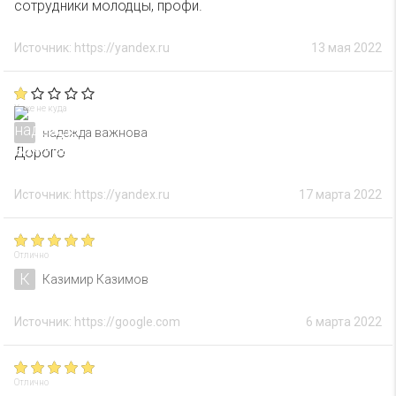
сотрудники молодцы, профи.
Источник: https://yandex.ru
13 мая 2022
Хуже не куда
надежда важнова
Дорого
Источник: https://yandex.ru
17 марта 2022
Отлично
К
Казимир Казимов
Источник: https://google.com
6 марта 2022
Отлично