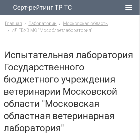
Серт-рейтинг ТР ТС
Гла
ме
Главная
Лаборатории
Московская область
ИЛ ГБУВ МО "Мособлветлаборатория"
Испытательная лаборатория
Государственного
бюджетного учреждения
ветеринарии Московской
области "Московская
областная ветеринарная
лаборатория"