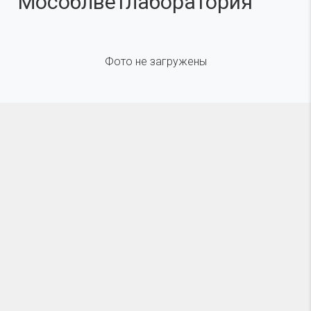
"Мособлветлаборатория"
Фото не загружены