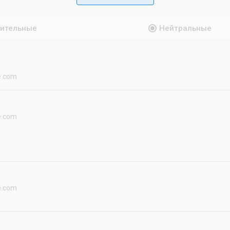
ительные
Нейтральные
e.com
e.com
e.com