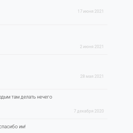
17 июня 2021
2 июня 2021
28 мая 2021
одым там делать нечего
7 декабря 2020
спасибо им!