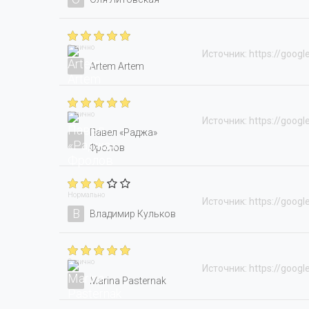
Отлично
Источник: https://googl
Artem Artem
Отлично
Источник: https://googl
Павел «Раджа»
Фролов
Нормально
Источник: https://googl
В
Владимир Кульков
Отлично
Источник: https://googl
Marina Pasternak