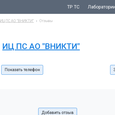
ТР ТС
Лаборатори
ИЦ ПС АО "ВНИКТИ"
Отзывы
и
ИЦ ПС АО "ВНИКТИ"
Показать телефон
Добавить отзыв