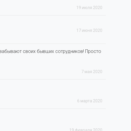
19 июля 2020
17 июня 2020
е забывают своих бывших сотрудников! Просто
7 мая 2020
6 марта 2020
19 февраля 2020