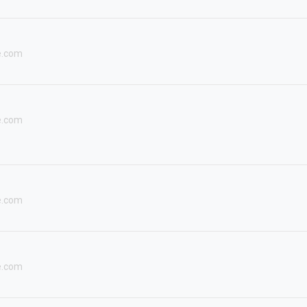
e.com
e.com
e.com
e.com