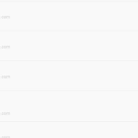
e.com
e.com
e.com
e.com
e.com