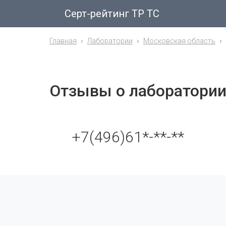
Серт-рейтинг ТР ТС
Главная
Лаборатории
Московская область
Отзывы о лаборатори
+7(496)61*-**-**