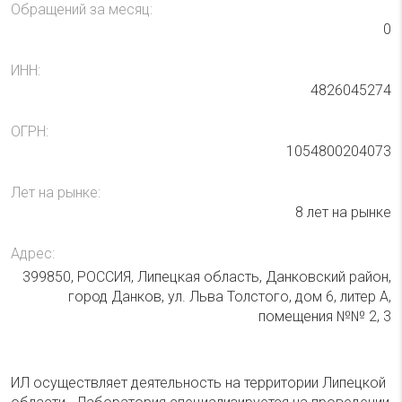
Обращений за месяц:
0
ИНН:
4826045274
ОГРН:
1054800204073
Лет на рынке:
8 лет на рынке
Адрес:
399850, РОССИЯ, Липецкая область, Данковский район,
город Данков, ул. Льва Толстого, дом 6, литер А,
помещения №№ 2, 3
ИЛ осуществляет деятельность на территории Липецкой