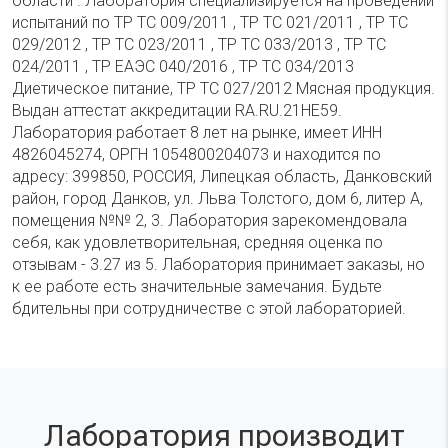
области . Лаборатория специализируется на проведении
испытаний по ТР ТС 009/2011 , ТР ТС 021/2011 , ТР ТС
029/2012 , ТР ТС 023/2011 , ТР ТС 033/2013 , ТР ТС
024/2011 , ТР ЕАЭС 040/2016 , ТР ТС 034/2013
Диетическое питание, ТР ТС 027/2012 Мясная продукция.
Выдан аттестат аккредитации RA.RU.21НЕ59.
Лаборатория работает 8 лет на рынке, имеет ИНН
4826045274, ОРГН 1054800204073 и находится по
адресу: 399850, РОССИЯ, Липецкая область, Данковский
район, город Данков, ул. Льва Толстого, дом 6, литер А,
помещения №№ 2, 3. Лаборатория зарекомендовала
себя, как удовлетворительная, средняя оценка по
отзывам - 3.27 из 5. Лаборатория принимает заказы, но
к ее работе есть значительные замечания. Будьте
бдительны при сотрудничестве с этой лабораторией.
Лаборатория производит