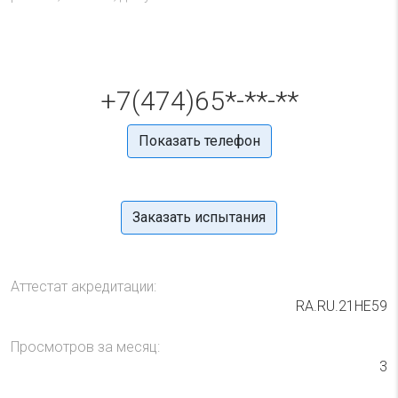
+7(474)65*-**-**
Показать телефон
Заказать испытания
Аттестат акредитации:
RA.RU.21НЕ59
Просмотров за месяц:
3