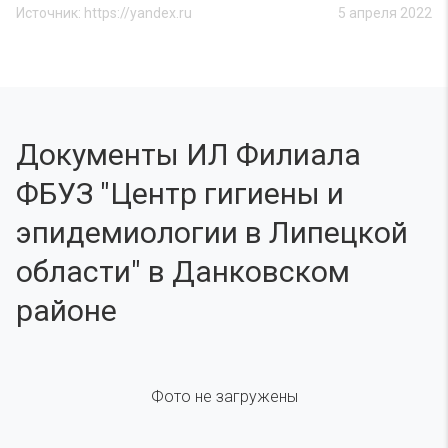
Источник: https://yandex.ru
5 апреля 2022
Документы ИЛ Филиала
ФБУЗ "Центр гигиены и
эпидемиологии в Липецкой
области" в Данковском
районе
Фото не загружены