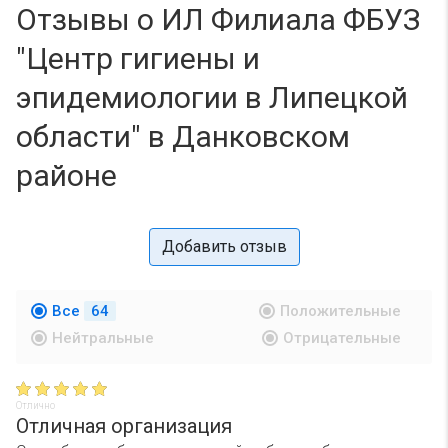
Отзывы о ИЛ Филиала ФБУЗ
"Центр гигиены и
эпидемиологии в Липецкой
области" в Данковском
районе
Добавить отзыв
Все
64
Положительные
Нейтральные
Отрицательные
Отлично
Отличная организация