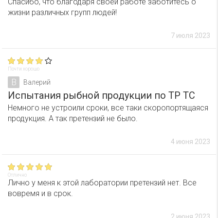
Спасибо, что благодаря своей работе заботитесь о
жизни различных групп людей!
7 июля 2023
Почти хорошо
В
Валерий
Испытания рыбной продукции по ТР ТС
Немного не устроили сроки, все таки скоропортящаяся
продукция. А так претензий не было.
4 июня 2023
Отлично
Лично у меня к этой лаборатории претензий нет. Все
вовремя и в срок.
2 июня 2023