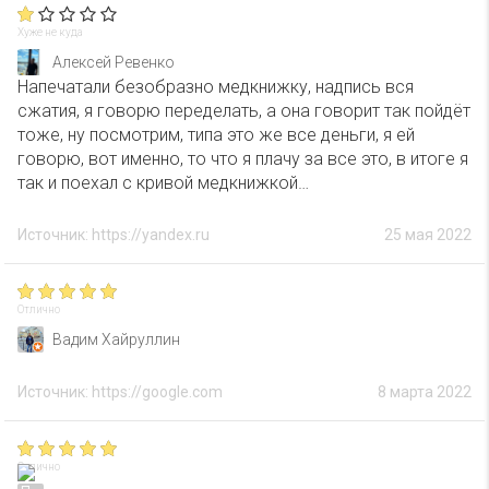
Хуже не куда
Алексей Ревенко
Напечатали безобразно медкнижку, надпись вся
сжатия, я говорю переделать, а она говорит так пойдёт
тоже, ну посмотрим, типа это же все деньги, я ей
говорю, вот именно, то что я плачу за все это, в итоге я
так и поехал с кривой медкнижкой…
Источник: https://yandex.ru
25 мая 2022
Отлично
Вадим Хайруллин
Источник: https://google.com
8 марта 2022
Отлично