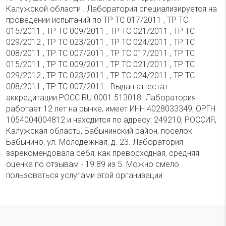
Калужской области . Лаборатория специализируется на
проведении испытаний по ТР ТС 017/2011 , ТР ТС
015/2011 , ТР ТС 009/2011 , ТР ТС 021/2011 , ТР ТС
029/2012 , ТР ТС 023/2011 , ТР ТС 024/2011 , ТР ТС
008/2011 , ТР ТС 007/2011 , ТР ТС 017/2011 , ТР ТС
015/2011 , ТР ТС 009/2011 , ТР ТС 021/2011 , ТР ТС
029/2012 , ТР ТС 023/2011 , ТР ТС 024/2011 , ТР ТС
008/2011 , ТР ТС 007/2011 . Выдан аттестат
аккредитации РОСС RU.0001.513018. Лаборатория
работает 12 лет на рынке, имеет ИНН 4028033349, ОРГН
1054004004812 и находится по адресу: 249210, РОССИЯ,
Калужская область, Бабынинский район, поселок
Бабынино, ул. Молодежная, д. 23. Лаборатория
зарекомендовала себя, как превосходная, средняя
оценка по отзывам - 19.89 из 5. Можно смело
пользоваться услугами этой организации.