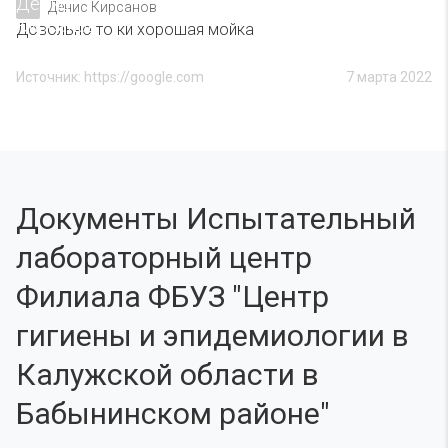
Денис Кирсанов
Довольно то ки хорошая мойка
Источник: https://google.com
7 марта 2022
Документы Испытательный
лабораторный центр
Филиала ФБУЗ "Центр
гигиены и эпидемиологии в
Калужской области в
Бабынинском районе"