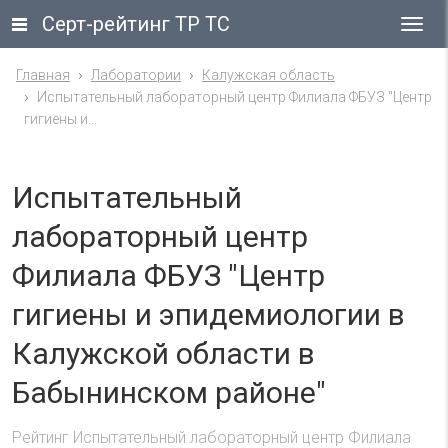
Серт-рейтинг ТР ТС
Гла
ме
Главная
Лаборатории
Калужская область
Испытательный лабораторный центр Филиала ФБУЗ "Центр
гигиены и...
Испытательный
лабораторный центр
Филиала ФБУЗ "Центр
гигиены и эпидемиологии в
Калужской области в
Бабынинском районе"
Рейтинг Испытательный лабораторный центр Филиала