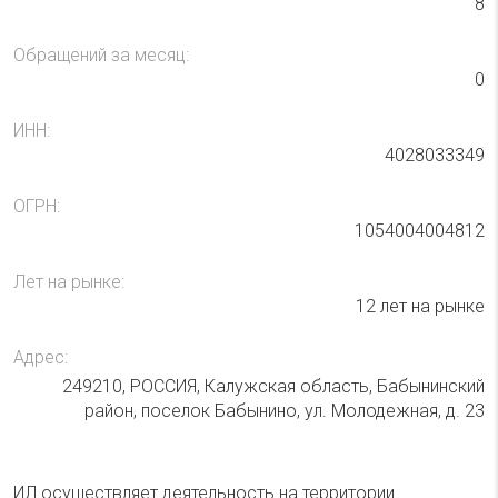
8
Обращений за месяц:
0
ИНН:
4028033349
ОГРН:
1054004004812
Лет на рынке:
12 лет на рынке
Адрес:
249210, РОССИЯ, Калужская область, Бабынинский
район, поселок Бабынино, ул. Молодежная, д. 23
ИЛ осуществляет деятельность на территории