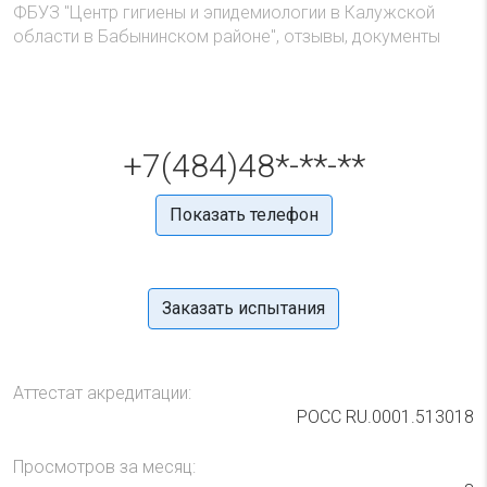
ФБУЗ "Центр гигиены и эпидемиологии в Калужской
области в Бабынинском районе", отзывы, документы
+7(484)48*-**-**
Показать телефон
Заказать испытания
Аттестат акредитации:
РОСС RU.0001.513018
Просмотров за месяц: