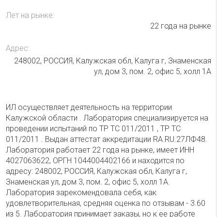
Лет на рынке:
22 года на рынке
Адрес:
248002, РОССИЯ, Калужская обл, Калуга г, Знаменская
ул, дом 3, пом. 2, офис 5, холл 1А
ИЛ осуществляет деятельность на территории
Калужской области . Лаборатория специализируется на
проведении испытаний по ТР ТС 011/2011 , ТР ТС
011/2011 . Выдан аттестат аккредитации RA.RU.27ЛФ48.
Лаборатория работает 22 года на рынке, имеет ИНН
4027063622, ОРГН 1044004402166 и находится по
адресу: 248002, РОССИЯ, Калужская обл, Калуга г,
Знаменская ул, дом 3, пом. 2, офис 5, холл 1А.
Лаборатория зарекомендовала себя, как
удовлетворительная, средняя оценка по отзывам - 3.60
из 5. Лаборатория принимает заказы, но к ее работе