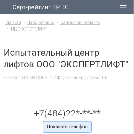
Серт-рейтинг ТР ТС
Гла
ме
Главная
Лаборатории
Калужская область
ИЦ ЭКСПЕРТЛИФТ
Испытательный центр
лифтов ООО "ЭКСПЕРТЛИФТ"
Рейтинг ИЦ ЭКСПЕРТЛИФТ, отзывы, документы
+7(484)22*-**-**
Показать телефон