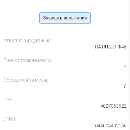
Заказать испытания
Аттестат акредитации:
RA.RU.27ЛФ48
Просмотров за месяц:
2
Обращений за месяц:
0
ИНН:
4027063622
ОГРН:
1044004402166