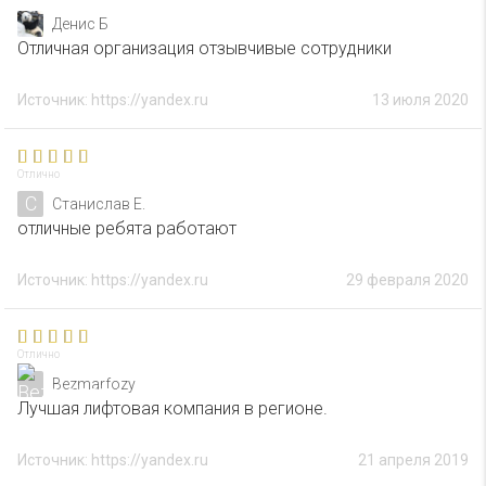
Денис Б
Отличная организация отзывчивые сотрудники
Источник: https://yandex.ru
13 июля 2020
Отлично
С
Станислав Е.
отличные ребята работают
Источник: https://yandex.ru
29 февраля 2020
Отлично
Bezmarfozy
Лучшая лифтовая компания в регионе.
Источник: https://yandex.ru
21 апреля 2019