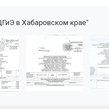
ГиЭ в Хабаровском крае"