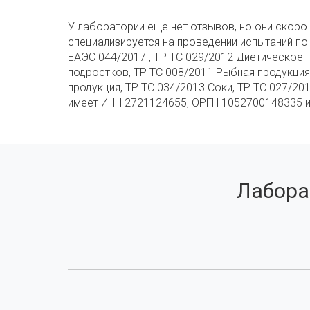
У лаборатории еще нет отзывов, но они скоро
специализируется на проведении испытаний по ТР
ЕАЭС 044/2017 , ТР ТС 029/2012 Диетическое п
подростков, ТР ТС 008/2011 Рыбная продукция
продукция, ТР ТС 034/2013 Соки, ТР ТС 027/20
имеет ИНН 2721124655, ОРГН 1052700148335 и 
Лабора