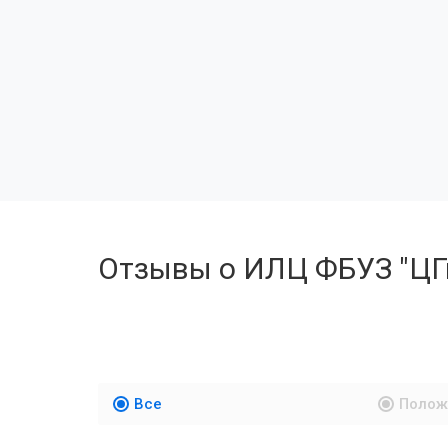
Отзывы о ИЛЦ ФБУЗ "ЦГ
Все
Полож