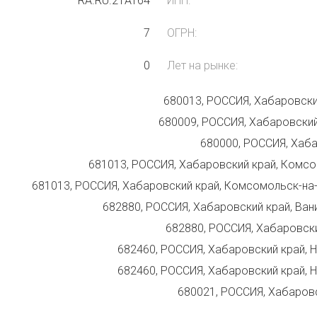
RA.RU.21АТ64
ИНН:
7
ОГРН:
0
Лет на рынке:
680013, РОССИЯ, Хабаровский
680009, РОССИЯ, Хабаровский 
680000, РОССИЯ, Хаба
681013, РОССИЯ, Хабаровский край, Комсо
681013, РОССИЯ, Хабаровский край, Комсомольск-на-А
682880, РОССИЯ, Хабаровский край, Вани
682880, РОССИЯ, Хабаровский
682460, РОССИЯ, Хабаровский край, Н
682460, РОССИЯ, Хабаровский край, Н
680021, РОССИЯ, Хабаровс