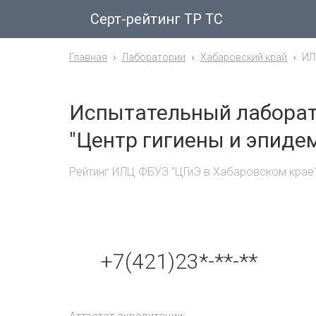
Серт-рейтинг ТР ТС
Главная
Лаборатории
Хабаровский край
ИЛ
Испытательный лаборат
"Центр гигиены и эпиде
Рейтинг ИЛЦ ФБУЗ "ЦГиЭ в Хабаровском крае"
+7(421)23*-**-**