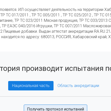
 появятся. ИЛ осуществляет деятельность на территории Ха
 ТС 017/2011 , ТР ТС 005/2011 , ТР ТС 025/2012 , ТР ТС 015
итание, ТР ТС 023/2011 Мясная продукция, ТР ТС 033/2013 С
, ТР ЕАЭС 040/2016 Игрушки, ТР ТС 007/2011 Масложировая
12 Пищевые добавки. Выдан аттестат аккредитации RA.RU.21
находится по адресу: 680013, РОССИЯ, Хабаровский край, Х
тория производит испытания по
Национальная часть
Область аккредитации
Получить протокол испытаний