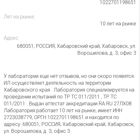
1022701198651
Лет на рынке:
10 лет на рынке
Адрес:
680051, РОССИЯ, Хабаровский край, Хабаровск, ул.
Ворошилова, д. 3, офис 3
У лаборатории еще нет отзывов, но они скоро появятся.
ИЛ осуществляет деятельность на территории
Хабаровского края . Лаборатория специализируется на
проведении испытаний по ТР ТС 011/2011 , ТР ТС
011/2011 . Выдан аттестат аккредитации RA.RU.27ЛХ08.
Лаборатория работает 10 лет на рынке, имеет ИНН
2723038779, ОРГН 1022701198651 и находится по
адресу: 680051, РОССИЯ, Хабаровский край, Хабаровск,
ул. Ворошилова, д. 3, офис 3.