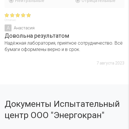
Нейтральные
Отрицательные
Отлично
А
Анастасия
Довольна результатом
Надёжная лаборатория, приятное сотрудничество. Всё
бумаги оформлены верно и в срок.
7 августа 2023
Документы Испытательный
центр ООО "Энергокран"